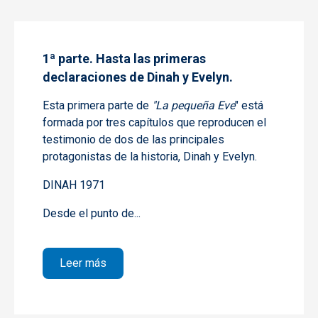
1ª parte. Hasta las primeras
declaraciones de Dinah y Evelyn.
Esta primera parte de
"La pequeña Eve
" está
formada por tres capítulos que reproducen el
testimonio de dos de las principales
protagonistas de la historia,
Dinah
y
Evelyn
.
DINAH 1971
Desde el punto de...
sobre 1ª parte. Hasta las primeras declara
Leer más