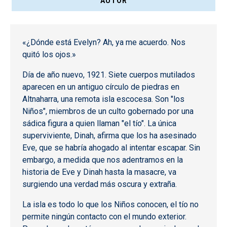
AUTOR
«¿Dónde está Evelyn? Ah, ya me acuerdo. Nos
quitó los ojos.»
Día de año nuevo, 1921. Siete cuerpos mutilados
aparecen en un antiguo círculo de piedras en
Altnaharra, una remota isla escocesa. Son "los
Niños", miembros de un culto gobernado por una
sádica figura a quien llaman "el tío". La única
superviviente, Dinah, afirma que los ha asesinado
Eve, que se habría ahogado al intentar escapar. Sin
embargo, a medida que nos adentramos en la
historia de Eve y Dinah hasta la masacre, va
surgiendo una verdad más oscura y extraña.
La isla es todo lo que los Niños conocen, el tío no
permite ningún contacto con el mundo exterior.