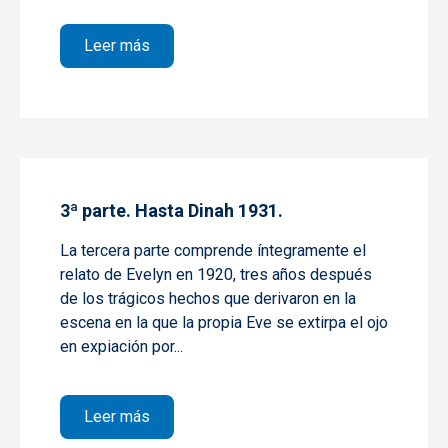
sobre 4ª parte. Hasta el final.
Leer más
3ª parte. Hasta Dinah 1931.
La tercera parte comprende íntegramente el
relato de
Evelyn
en 1920, tres años después
de los trágicos hechos que derivaron en la
escena en la que la propia Eve se extirpa el ojo
en expiación por...
sobre 3ª parte. Hasta Dinah 1931.
Leer más