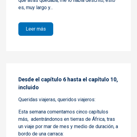
que atrás quedaba, me lo había descrito, esto
es, muy largo y...
sobre Desde el capítulo 11, al 15, incluido
Leer más
Desde el capítulo 6 hasta el capítulo 10,
incluido
Queridas viajeras, queridos viajeros:
Esta semana comentamos cinco capítulos
más, adentrándonos en tierras de África, tras
un viaje por mar de mes y medio de duración, a
bordo de una carraca: