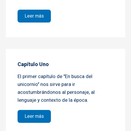
sobre Desde el capítulo 2 al 5, incluido
Leer más
Capítulo Uno
El primer capítulo de "En busca del
unicornio" nos sirve para ir
acostumbrándonos al personaje, al
lenguaje y contexto de la época.
sobre Capítulo Uno
Leer más