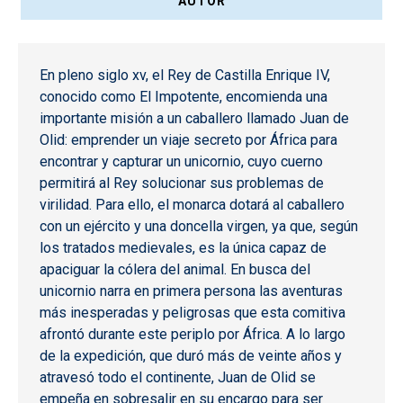
AUTOR
En pleno siglo xv, el Rey de Castilla Enrique IV,
conocido como El Impotente, encomienda una
importante misión a un caballero llamado Juan de
Olid: emprender un viaje secreto por África para
encontrar y capturar un unicornio, cuyo cuerno
permitirá al Rey solucionar sus problemas de
virilidad. Para ello, el monarca dotará al caballero
con un ejército y una doncella virgen, ya que, según
los tratados medievales, es la única capaz de
apaciguar la cólera del animal. En busca del
unicornio narra en primera persona las aventuras
más inesperadas y peligrosas que esta comitiva
afrontó durante este periplo por África. A lo largo
de la expedición, que duró más de veinte años y
atravesó todo el continente, Juan de Olid se
empeña en sobresalir en su encargo para ser