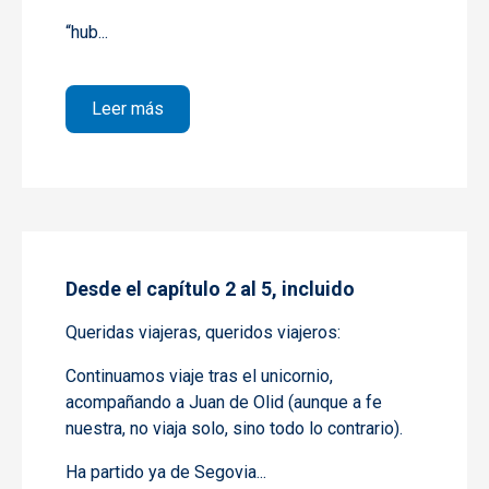
“hub...
sobre Desde el capítulo 6 hasta el capítulo
Leer más
Desde el capítulo 2 al 5, incluido
Queridas viajeras, queridos viajeros:
Continuamos viaje tras el unicornio,
acompañando a Juan de Olid (aunque a fe
nuestra, no viaja solo, sino todo lo contrario).
Ha partido ya de Segovia...