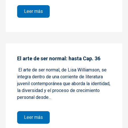
sobre El arte de ser normal: Cap. 36 hasta f
Leer más
El arte de ser normal: hasta Cap. 36
El arte de ser normal,
de Lisa Williamson, se
integra dentro de una corriente de literatura
juvenil contemporánea que aborda la identidad,
la diversidad y el proceso de crecimiento
personal desde...
sobre El arte de ser normal: hasta Cap. 36
Leer más