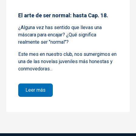
El arte de ser normal: hasta Cap. 18.
¿Alguna vez has sentido que llevas una
máscara para encajar? ¿Qué significa
realmente ser "normal"?
Este mes en nuestro club, nos sumergimos en
una de las novelas juveniles más honestas y
conmovedoras...
sobre El arte de ser normal: hasta Cap. 18.
Leer más