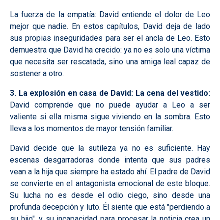
La fuerza de la empatía: David entiende el dolor de Leo
mejor que nadie. En estos capítulos, David deja de lado
sus propias inseguridades para ser el ancla de Leo. Esto
demuestra que David ha crecido: ya no es solo una víctima
que necesita ser rescatada, sino una amiga leal capaz de
sostener a otro.
3. La explosión en casa de David: La cena del vestido:
David comprende que no puede ayudar a Leo a ser
valiente si ella misma sigue viviendo en la sombra. Esto
lleva a los momentos de mayor tensión familiar.
David decide que la sutileza ya no es suficiente. Hay
escenas desgarradoras donde intenta que sus padres
vean a la hija que siempre ha estado ahí. El padre de David
se convierte en el antagonista emocional de este bloque.
Su lucha no es desde el odio ciego, sino desde una
profunda decepción y luto. Él siente que está "perdiendo a
su hijo", y su incapacidad para procesar la noticia crea un