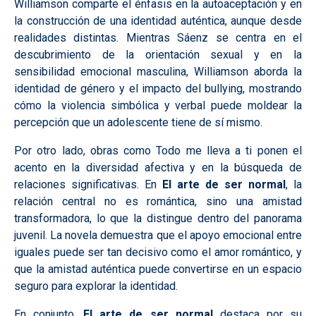
Williamson comparte el énfasis en la autoaceptación y en
la construcción de una identidad auténtica, aunque desde
realidades distintas. Mientras Sáenz se centra en el
descubrimiento de la orientación sexual y en la
sensibilidad emocional masculina, Williamson aborda la
identidad de género y el impacto del bullying, mostrando
cómo la violencia simbólica y verbal puede moldear la
percepción que un adolescente tiene de sí mismo.
Por otro lado, obras como Todo me lleva a ti ponen el
acento en la diversidad afectiva y en la búsqueda de
relaciones significativas. En
El arte de ser normal
, la
relación central no es romántica, sino una amistad
transformadora, lo que la distingue dentro del panorama
juvenil. La novela demuestra que el apoyo emocional entre
iguales puede ser tan decisivo como el amor romántico, y
que la amistad auténtica puede convertirse en un espacio
seguro para explorar la identidad.
En conjunto,
El arte de ser normal
destaca por su