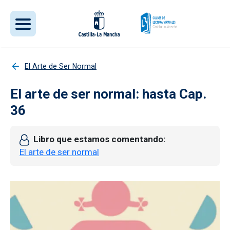
Pasar al contenido principal
El Arte de Ser Normal
El arte de ser normal: hasta Cap.
36
Libro que estamos comentando
El arte de ser normal