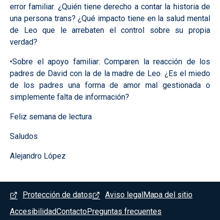
error familiar. ¿Quién tiene derecho a contar la historia de
una persona trans? ¿Qué impacto tiene en la salud mental
de Leo que le arrebaten el control sobre su propia
verdad?
•Sobre el apoyo familiar: Comparen la reacción de los
padres de David con la de la madre de Leo. ¿Es el miedo
de los padres una forma de amor mal gestionada o
simplemente falta de información?
Feliz semana de lectura
Saludos
Alejandro López
Menú del pie
Protección de datos
Aviso legal
Mapa del sitio
Accesibilidad
Contacto
Preguntas frecuentes