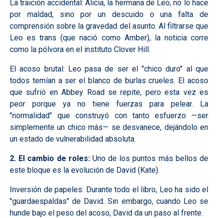
La traición accidental: Alicia, la hermana de Leo, no lo hace
por maldad, sino por un descuido o una falta de
comprensión sobre la gravedad del asunto. Al filtrarse que
Leo es trans (que nació como Amber), la noticia corre
como la pólvora en el instituto Clover Hill.
El acoso brutal: Leo pasa de ser el "chico duro" al que
todos temían a ser el blanco de burlas crueles. El acoso
que sufrió en Abbey Road se repite, pero esta vez es
peor porque ya no tiene fuerzas para pelear. La
"normalidad" que construyó con tanto esfuerzo —ser
simplemente un chico más— se desvanece, dejándolo en
un estado de vulnerabilidad absoluta.
2. El cambio de roles:
Uno de los puntos más bellos de
este bloque es la evolución de David (Kate).
Inversión de papeles: Durante todo el libro, Leo ha sido el
"guardaespaldas" de David. Sin embargo, cuando Leo se
hunde bajo el peso del acoso, David da un paso al frente.