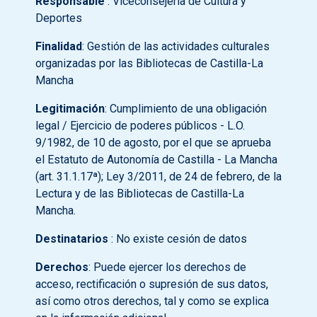
Responsable
: Viceconsejería de Cultura y
Deportes
Finalidad
: Gestión de las actividades culturales
organizadas por las Bibliotecas de Castilla-La
Mancha
Legitimación
: Cumplimiento de una obligación
legal / Ejercicio de poderes públicos - L.O.
9/1982, de 10 de agosto, por el que se aprueba
el Estatuto de Autonomía de Castilla - La Mancha
(art. 31.1.17ª); Ley 3/2011, de 24 de febrero, de la
Lectura y de las Bibliotecas de Castilla-La
Mancha.
Destinatarios
: No existe cesión de datos
Derechos
: Puede ejercer los derechos de
acceso, rectificación o supresión de sus datos,
así como otros derechos, tal y como se explica