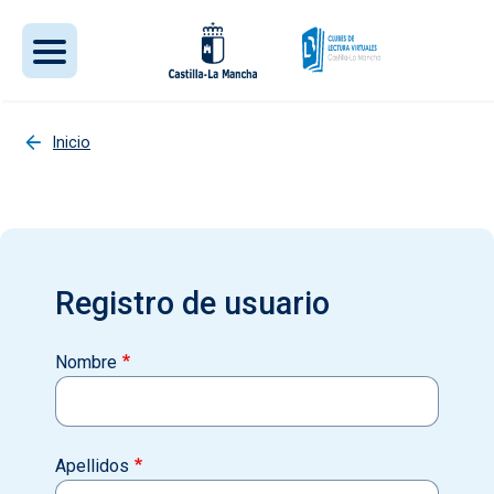
Pasar al contenido principal
Inicio
Registro de usuario
Nombre
Apellidos