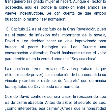
transgénero (asignado mujer al nacer). Aunque el lector lo
sospecha, aquí es donde la conexión entre ambos se
vuelve indestructible. Se dan cuenta de que ambos
buscaban lo mismo: "ser normales".
El Capítulo 22 es el capítulo de la Gran Revelación, pues
es el punto de inflexión más importante de la novela,
David y Leo deciden hacer un viaje improvisado para
buscar al padre biológico de Leo. Durante una
conversación vulnerable, David finalmente reúne el valor
para decirle a Leo la verdad absoluta: "Soy una chica".
La reacción de Leo no es la que David esperaba (ni la que
el lector suele prever). La aceptación de Leo consolida su
vínculo y cambia la dinámica de "secreto" que dominaba
los capítulos de David hasta ese momento.
Cuando David confiesa ser una chica, la reacción de Leo
es de calma absoluta. Antes de saber el secreto de Leo,
¿cómo interpretas esa calma? ¿Crees que la honestidad