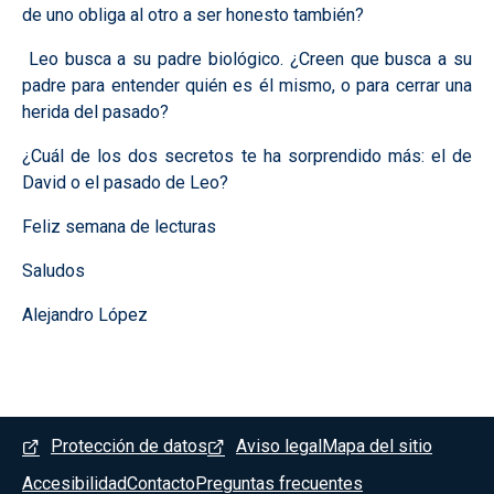
de uno obliga al otro a ser honesto también?
Leo busca a su padre biológico. ¿Creen que busca a su
padre para entender quién es él mismo, o para cerrar una
herida del pasado?
¿Cuál de los dos secretos te ha sorprendido más: el de
David o el pasado de Leo?
Feliz semana de lecturas
Saludos
Alejandro López
Menú del pie
Protección de datos
Aviso legal
Mapa del sitio
Accesibilidad
Contacto
Preguntas frecuentes