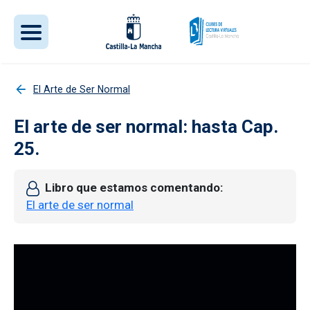
Pasar al contenido principal
El Arte de Ser Normal
El arte de ser normal: hasta Cap.
25.
Libro que estamos comentando
El arte de ser normal