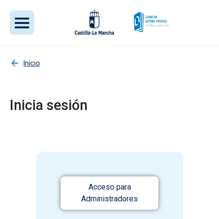
Pasar al contenido principal
Inicio
Inicia sesión
Acceso para
Administradores