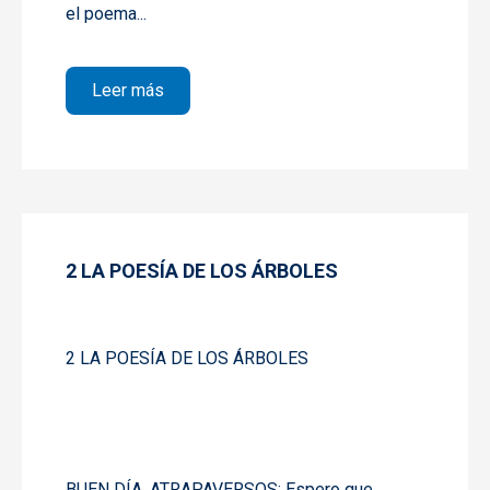
el poema...
sobre 3 LA POESÍA DE LOS ÁRBOLES
Leer más
2 LA POESÍA DE LOS ÁRBOLES
2 LA POESÍA DE LOS ÁRBOLES
BUEN DÍA, ATRAPAVERSOS: Espero que