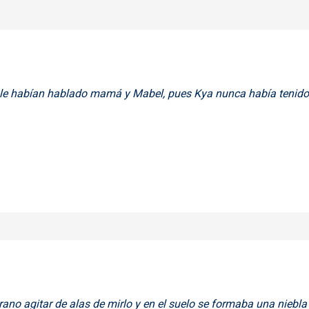
e le habían hablado mamá y Mabel, pues Kya nunca había tenido
al
ano agitar de alas de mirlo y en el suelo se formaba una niebla