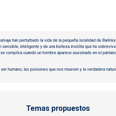
Salvaje han perturbado la vida de la pequeña localidad de Barkle
 sensible, inteligente y de una belleza insólita que ha sobrevi
ida se complica cuando un hombre aparece asesinado en el pantano
 ser humano, las pulsiones que nos mueven y la verdadera natura
Temas propuestos