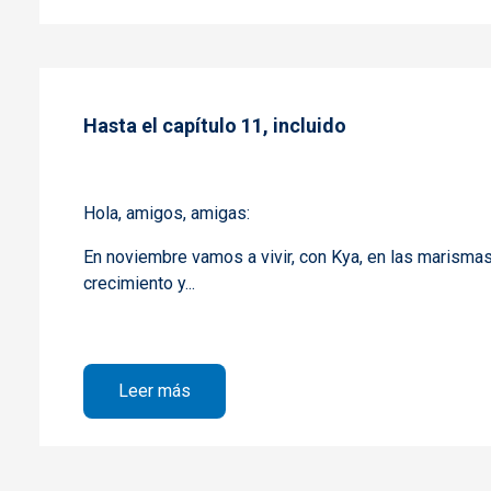
Hasta el capítulo 11, incluido
Hola, amigos, amigas:
En noviembre vamos a vivir, con Kya, en las marismas
crecimiento y...
sobre Hasta el capítulo 11, incluido
Leer más