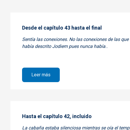
Desde el capítulo 43 hasta el final
Sentía las conexiones. No las conexiones de las qu
había descrito Jodiem pues nunca había
...
sobre Desde el capítulo 43 hasta el fin
Leer más
Hasta el capítulo 42, incluido
La cabaña estaba silenciosa mientras se oía el tempr