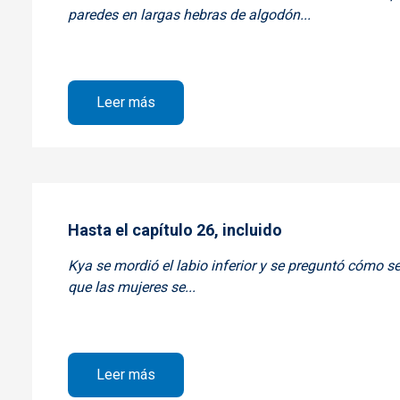
paredes en largas hebras de algodón...
sobre Hasta el capítulo 42, incluido
Leer más
Hasta el capítulo 26, incluido
Kya se mordió el labio inferior y se preguntó cómo se
que las mujeres se...
sobre Hasta el capítulo 26, incluido
Leer más