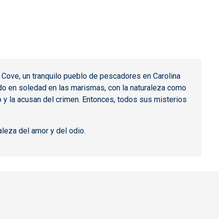
y Cove, un tranquilo pueblo de pescadores en Carolina
vido en soledad en las marismas, con la naturaleza como
 y la acusan del crimen. Entonces, todos sus misterios
leza del amor y del odio.