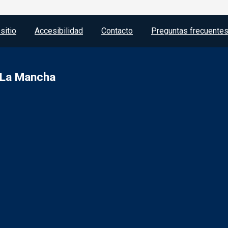
sitio
Accesibilidad
Contacto
Preguntas frecuente
a-La Mancha
R