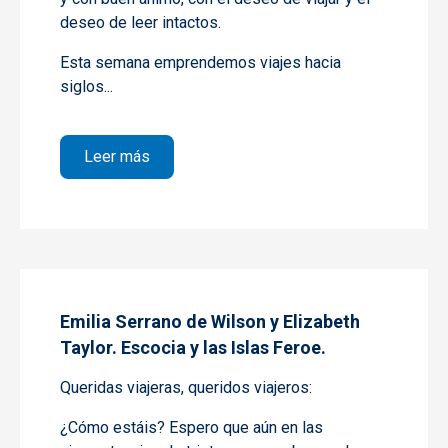
deseo de leer intactos.
Esta semana emprendemos viajes hacia
siglos...
sobre Beryl Markham y Kenia; Mary Montag
Leer más
Emilia Serrano de Wilson y Elizabeth
Taylor. Escocia y las Islas Feroe.
Queridas viajeras, queridos viajeros:
¿Cómo estáis? Espero que aún en las