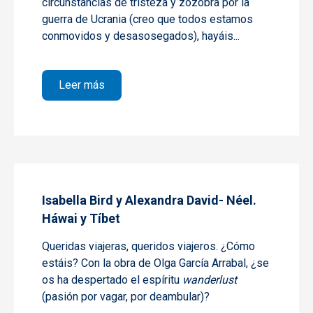
circunstancias de tristeza y zozobra por la
guerra de Ucrania (creo que todos estamos
conmovidos y desasosegados), hayáis...
sobre Emilia Serrano de Wilson y Elizabeth 
Leer más
Isabella Bird y Alexandra David- Néel.
Háwai y Tíbet
Queridas viajeras, queridos viajeros. ¿Cómo
estáis? Con la obra de Olga García Arrabal, ¿se
os ha despertado el espíritu
wanderlust
(pasión por vagar, por deambular)?