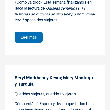
¿Cómo va todo? Esta semana finalizamos en
Ítaca la lectura de
Odiseas femeninas, 11
historias de mujeres de otro tiempo para viajar
con hoy
con dos viajeras...
sobre Aurora Bertrana y Constance Gordon
Leer más
Beryl Markham y Kenia; Mary Montagu
y Turquía
Queridas viajeras, queridos viajeros:
Cómo estáis? Espero y deseo que todos bien
y con buen ánimo, con el deseo de viajar y el