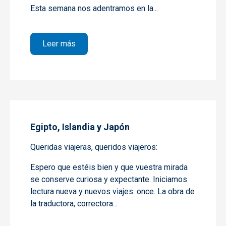
Esta semana nos adentramos en la...
sobre Isabella Bird y Alexandra David- Née
Leer más
Egipto, Islandia y Japón
Queridas viajeras, queridos viajeros:
Espero que estéis bien y que vuestra mirada
se conserve curiosa y expectante. Iniciamos
lectura nueva y nuevos viajes: once. La obra de
la traductora, correctora...