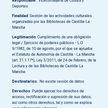
Responsable
: Viceconsejería de Cultura y
Deportes
Finalidad
: Gestión de las actividades culturales
organizadas por las Bibliotecas de Castilla-La
Mancha
Legitimación
: Cumplimiento de una obligación
legal / Ejercicio de poderes públicos - L.O.
9/1982, de 10 de agosto, por el que se aprueba
el Estatuto de Autonomía de Castilla - La Mancha
(art. 31.1.17ª); Ley 3/2011, de 24 de febrero, de la
Lectura y de las Bibliotecas de Castilla-La
Mancha.
Destinatarios
: No existe cesión de datos
Derechos
: Puede ejercer los derechos de
acceso, rectificación o supresión de sus datos,
así como otros derechos, tal y como se explica