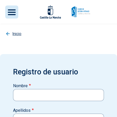
Pasar al contenido principal
Inicio
Registro de usuario
Nombre
Apellidos