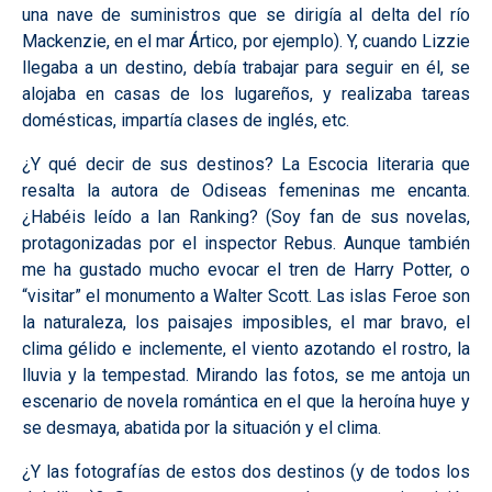
una nave de suministros que se dirigía al delta del río
Mackenzie, en el mar Ártico, por ejemplo). Y, cuando Lizzie
llegaba a un destino, debía trabajar para seguir en él, se
alojaba en casas de los lugareños, y realizaba tareas
domésticas, impartía clases de inglés, etc.
¿Y qué decir de sus destinos? La Escocia literaria que
resalta la autora de Odiseas femeninas me encanta.
¿Habéis leído a Ian Ranking? (Soy fan de sus novelas,
protagonizadas por el inspector Rebus. Aunque también
me ha gustado mucho evocar el tren de Harry Potter, o
“visitar” el monumento a Walter Scott. Las islas Feroe son
la naturaleza, los paisajes imposibles, el mar bravo, el
clima gélido e inclemente, el viento azotando el rostro, la
lluvia y la tempestad. Mirando las fotos, se me antoja un
escenario de novela romántica en el que la heroína huye y
se desmaya, abatida por la situación y el clima.
¿Y las fotografías de estos dos destinos (y de todos los