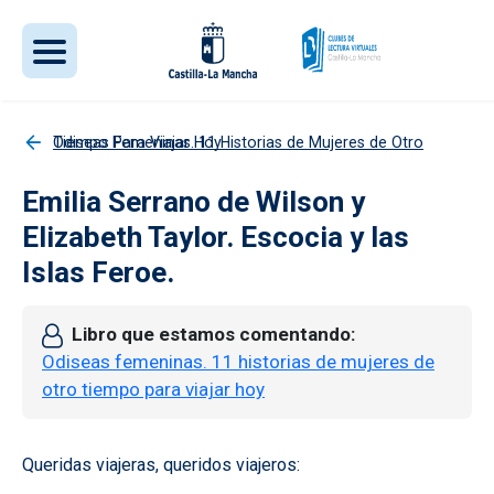
Pasar al contenido principal
Odiseas Femeninas. 11 Historias de Mujeres de Otro Tiempo Para Viajar Hoy
Emilia Serrano de Wilson y
Elizabeth Taylor. Escocia y las
Islas Feroe.
Libro que estamos comentando
Odiseas femeninas. 11 historias de mujeres de
otro tiempo para viajar hoy
Queridas viajeras, queridos viajeros: