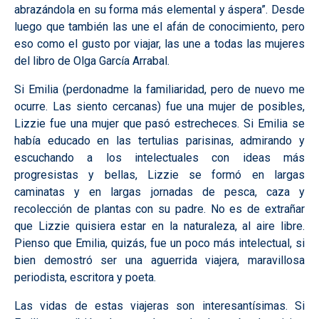
abrazándola en su forma más elemental y áspera”. Desde
luego que también las une el afán de conocimiento, pero
eso como el gusto por viajar, las une a todas las mujeres
del libro de Olga García Arrabal.
Si Emilia (perdonadme la familiaridad, pero de nuevo me
ocurre. Las siento cercanas) fue una mujer de posibles,
Lizzie fue una mujer que pasó estrecheces. Si Emilia se
había educado en las tertulias parisinas, admirando y
escuchando a los intelectuales con ideas más
progresistas y bellas, Lizzie se formó en largas
caminatas y en largas jornadas de pesca, caza y
recolección de plantas con su padre. No es de extrañar
que Lizzie quisiera estar en la naturaleza, al aire libre.
Pienso que Emilia, quizás, fue un poco más intelectual, si
bien demostró ser una aguerrida viajera, maravillosa
periodista, escritora y poeta.
Las vidas de estas viajeras son interesantísimas. Si