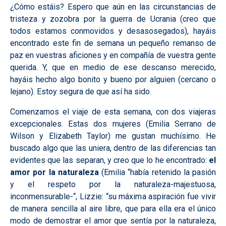
¿Cómo estáis? Espero que aún en las circunstancias de
tristeza y zozobra por la guerra de Ucrania (creo que
todos estamos conmovidos y desasosegados), hayáis
encontrado este fin de semana un pequeño remanso de
paz en vuestras aficiones y en compañía de vuestra gente
querida. Y, que en medio de ese descanso merecido,
hayáis hecho algo bonito y bueno por alguien (cercano o
lejano). Estoy segura de que así ha sido.
Comenzamos el viaje de esta semana, con dos viajeras
excepcionales. Estas dos mujeres (Emilia Serrano de
Wilson y Elizabeth Taylor) me gustan muchísimo. He
buscado algo que las uniera, dentro de las diferencias tan
evidentes que las separan, y creo que lo he encontrado:
el
amor por la naturaleza
(Emilia “había retenido la pasión
y el respeto por la naturaleza-majestuosa,
inconmensurable-“, Lizzie: “su máxima aspiración fue vivir
de manera sencilla al aire libre, que para ella era el único
modo de demostrar el amor que sentía por la naturaleza,