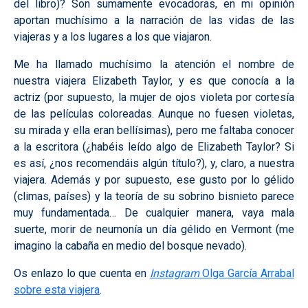
del libro)? Son sumamente evocadoras, en mi opinión
aportan muchísimo a la narración de las vidas de las
viajeras y a los lugares a los que viajaron.
Me ha llamado muchísimo la atención el nombre de
nuestra viajera Elizabeth Taylor, y es que conocía a la
actriz (por supuesto, la mujer de ojos violeta por cortesía
de las películas coloreadas. Aunque no fuesen violetas,
su mirada y ella eran bellísimas), pero me faltaba conocer
a la escritora (¿habéis leído algo de Elizabeth Taylor? Si
es así, ¿nos recomendáis algún título?), y, claro, a nuestra
viajera. Además y por supuesto, ese gusto por lo gélido
(climas, países) y la teoría de su sobrino bisnieto parece
muy fundamentada… De cualquier manera, vaya mala
suerte, morir de neumonía un día gélido en Vermont (me
imagino la cabaña en medio del bosque nevado).
Os enlazo lo que cuenta en
Instagram
Olga García Arrabal
sobre esta viajera
.