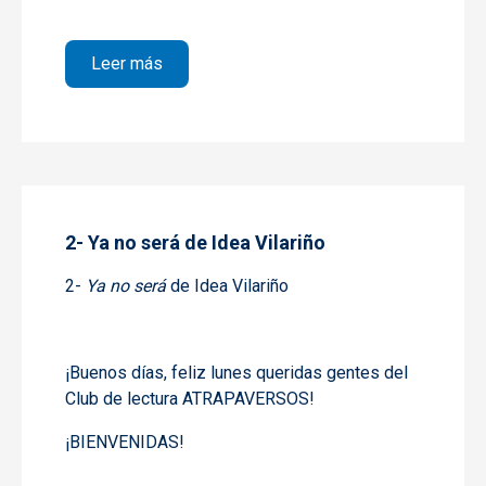
sobre 3- Ya no será de Idea Vilariño
Leer más
2- Ya no será de Idea Vilariño
2-
Ya no será
de Idea Vilariño
¡Buenos días, feliz lunes queridas gentes del
Club de lectura ATRAPAVERSOS!
¡BIENVENIDAS!