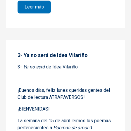
sobre 4- Ya no será de Idea Vilariño
Leer más
3- Ya no será de Idea Vilariño
3-
Ya no será
de Idea Vilariño
¡Buenos días, feliz lunes queridas gentes del
Club de lectura ATRAPAVERSOS!
¡BIENVENIDAS!
La semana del
15 de abril
leímos los poemas
pertenecientes a
Poemas de amor
d...