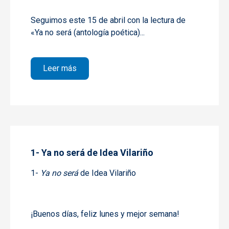
Seguimos este 15 de abril con la lectura de
«
Ya no será (antología poética)
...
sobre 2- Ya no será de Idea Vilariño
Leer más
1- Ya no será de Idea Vilariño
1-
Ya no será
de Idea Vilariño
¡Buenos días, feliz lunes y mejor semana!