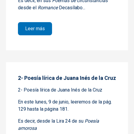
Es decir, en sus
Poemas de circunstancias
desde el
Romance
Decasílabo...
sobre 3- Poesía lírica de Juana Inés de la
Leer más
2- Poesía lírica de Juana Inés de la Cruz
2- Poesía lírica de Juana Inés de la Cruz
En este lunes, 9 de junio
, leeremos de la pág.
129 hasta la página 181.
Es decir, desde la Lira 24 de su
Poesía
amorosa