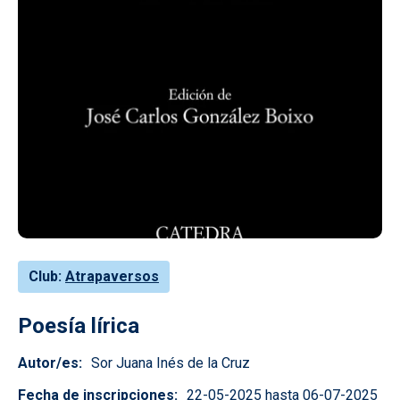
Club
Atrapaversos
Poesía lírica
Autor/es
Sor Juana Inés de la Cruz
Fecha de inscripciones
22-05-2025 hasta 06-07-2025