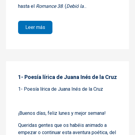
hasta el
Romance 38
. (
Debió la
...
sobre 2- Poesía lírica de Juana Inés de la
Leer más
1- Poesía lírica de Juana Inés de la Cruz
1- Poesía lírica de Juana Inés de la Cruz
¡Buenos días, feliz lunes y mejor semana!
Queridas gentes que os habéis animado a
empezar o continuar esta aventura poética, del