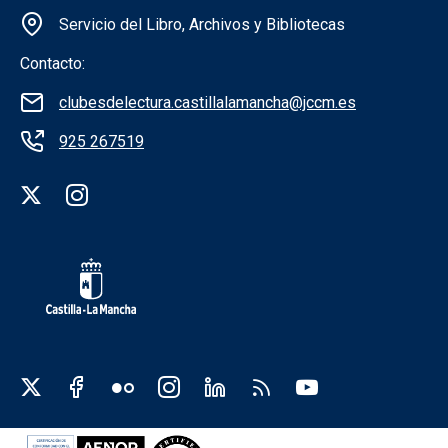
Servicio del Libro, Archivos y Bibliotecas
Contacto:
clubesdelectura.castillalamancha@jccm.es
925 267519
Redes sociales institución
Redes sociales JCCM