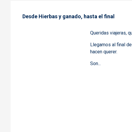
Desde Hierbas y ganado, hasta el final
Queridas viajeras, q
Llegamos al final d
hacen querer.
Son...