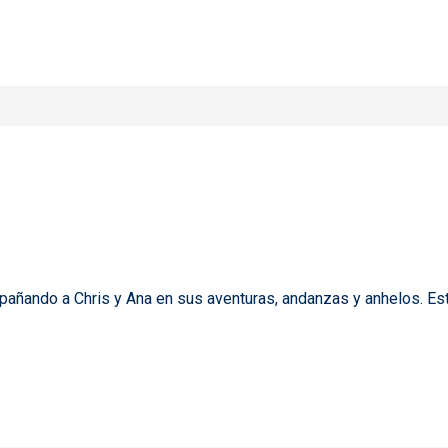
 final
pañando a Chris y Ana en sus aventuras, andanzas y anhelos. E
steros"