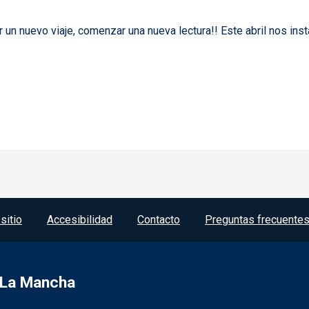
ar un nuevo viaje, comenzar una nueva lectura!! Este abril nos ins
ncluido
sitio
Accesibilidad
Contacto
Preguntas frecuente
a-La Mancha