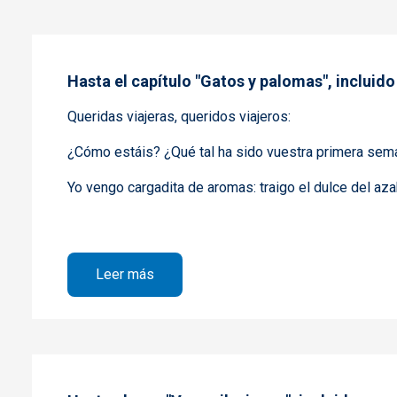
Hasta el capítulo "Gatos y palomas", incluido
Queridas viajeras, queridos viajeros:
¿Cómo estáis? ¿Qué tal ha sido vuestra primera se
Yo vengo cargadita de aromas: traigo el dulce del azaha
sobre Hasta el capítulo "Gatos y paloma
Leer más