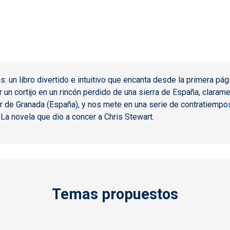
 un libro divertido e intuitivo que encanta desde la primera págin
r un cortijo en un rincón perdido de una sierra de España, clara
 sur de Granada (España), y nos mete en una serie de contratiemp
a novela que dio a concer a Chris Stewart.
Temas propuestos