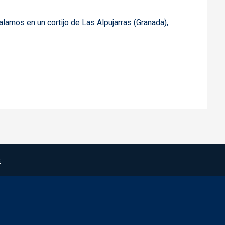
talamos en un cortijo de Las Alpujarras (Granada),
s