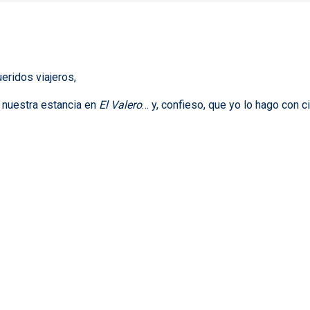
ueridos viajeros,
e nuestra estancia en
El Valero
… y, confieso, que yo lo hago con ci