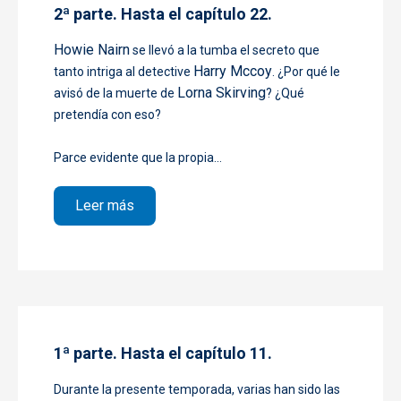
2ª parte. Hasta el capítulo 22.
Howie Nairn
se llevó a la tumba el secreto que
Harry Mccoy
tanto intriga al detective
. ¿Por qué le
Lorna Skirving
avisó de la muerte de
? ¿Qué
pretendía con eso?
Parce evidente que la propia...
sobre 2ª parte. Hasta el capítulo 22.
Leer más
1ª parte. Hasta el capítulo 11.
Durante la presente temporada, varias han sido las