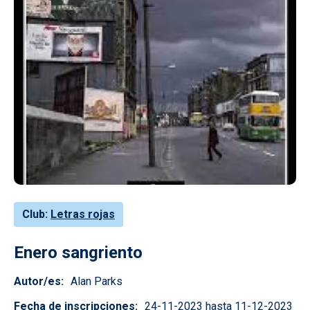
Club
Letras rojas
Enero sangriento
Autor/es
Alan Parks
Fecha de inscripciones
24-11-2023 hasta 11-12-2023