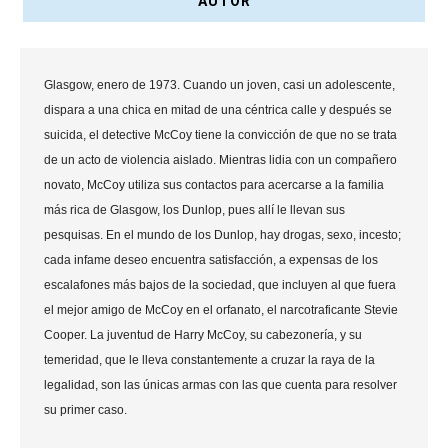
AUTOR
Glasgow, enero de 1973. Cuando un joven, casi un adolescente,
dispara a una chica en mitad de una céntrica calle y después se
suicida, el detective McCoy tiene la convicción de que no se trata
de un acto de violencia aislado. Mientras lidia con un compañero
novato, McCoy utiliza sus contactos para acercarse a la familia
más rica de Glasgow, los Dunlop, pues allí le llevan sus
pesquisas. En el mundo de los Dunlop, hay drogas, sexo, incesto;
cada infame deseo encuentra satisfacción, a expensas de los
escalafones más bajos de la sociedad, que incluyen al que fuera
el mejor amigo de McCoy en el orfanato, el narcotraficante Stevie
Cooper. La juventud de Harry McCoy, su cabezonería, y su
temeridad, que le lleva constantemente a cruzar la raya de la
legalidad, son las únicas armas con las que cuenta para resolver
su primer caso.