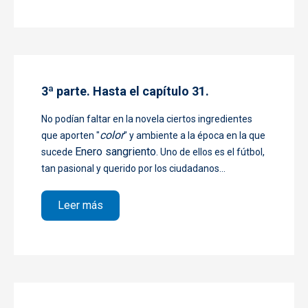
3ª parte. Hasta el capítulo 31.
No podían faltar en la novela ciertos ingredientes
color
que aporten "
" y ambiente a la época en la que
Enero sangriento
sucede
. Uno de ellos es el fútbol,
tan pasional y querido por los ciudadanos...
sobre 3ª parte. Hasta el capítulo 31.
Leer más