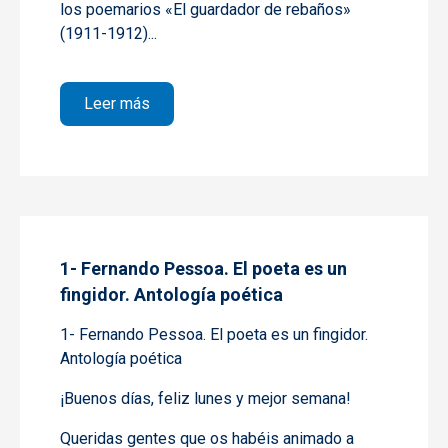
los poemarios
«El guardador de rebaños»
(1911-1912)...
sobre 2- Fernando Pessoa. El poeta es un f
Leer más
1- Fernando Pessoa. El poeta es un
fingidor. Antología poética
1- Fernando Pessoa. El poeta es un fingidor.
Antología poética
¡Buenos días, feliz lunes y mejor semana!
Queridas gentes que os habéis animado a