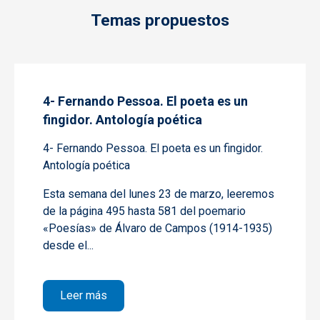
Temas propuestos
4- Fernando Pessoa. El poeta es un
fingidor. Antología poética
4- Fernando Pessoa. El poeta es un fingidor.
Antología poética
Esta semana del lunes
23 de marzo,
leeremos
de la página 495 hasta 581
del poemario
«Poesías» de Álvaro de Campos
(1914-1935)
desde el...
sobre 4- Fernando Pessoa. El poeta es un f
Leer más