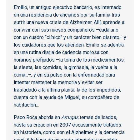
Emilio, un antiguo ejecutivo bancario, es internado
en una residencia de ancianos por su familia tras
sufrir una nueva crisis de Alzheimer. Allí, aprende a
convivir con sus nuevos compañeros –cada uno
con un cuadro “clínico” y un carácter bien distinto– y
los cuidadores que los atienden. Emilio se adentra
en una rutina diaria de cadencia morosa con
horarios prefijados –la toma de los medicamentos,
la siesta, las comidas, la gimnasia, la vuelta a la
cama...–, y en su pulso con la enfermedad para
intentar mantener la memoria y evitar ser
trasladado a la última planta, la de los impedidos,
cuenta con la ayuda de Miguel, su compañero de
habitación...
Paco Roca aborda en
Arrugas
temas delicados,
hasta su creación en 2007 escasamente tratados
en historieta, como son el Alzheimer y la demencia
senil. Y lo hace de un modo intimista y sensible,