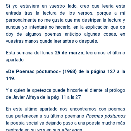
Si yo estuviera en vuestro lado, creo que leería esta
entrada tras la lectura de los versos, porque a mí
personalmente no me gusta que me destripen la lectura y
aunque yo intentaré no hacerlo, en la explicación que os
doy de algunos poemas anticipo algunas cosas, en
vuestras manos queda leer antes o después.
Esta semana del lunes
25 de marzo,
leeremos el último
apartado
«De Poemas póstumos» (1968) de la página 127 a la
149.
Y a quien le apetezca puede hincarle el diente al prólogo
de Javier Alfaya de la pág. 11 a la 27.
En este último apartado nos encontramos con poemas
que pertenecen a su último poemario
Poemas póstumos
la poesía social va dejando paso a una poesía mucho más
centrada en su
yo
y en sus
alter egos.