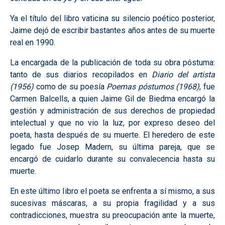
Ya el título del libro vaticina su silencio poético posterior,
Jaime dejó de escribir bastantes años antes de su muerte
real en 1990.
La encargada de la publicación de toda su obra póstuma:
tanto de sus diarios recopilados en
Diario del artista
(1956)
como de su poesía
Poemas póstumos
(1968)
, fue
Carmen Balcells, a quien Jaime Gil de Biedma encargó la
gestión y administración de sus derechos de propiedad
intelectual y que no vio la luz, por expreso deseo del
poeta, hasta después de su muerte. El heredero de este
legado fue Josep Madern, su última pareja, que se
encargó de cuidarlo durante su convalecencia hasta su
muerte.
En este último libro el poeta se enfrenta a sí mismo, a sus
sucesivas máscaras, a su propia fragilidad y a sus
contradicciones, muestra su preocupación ante la muerte,