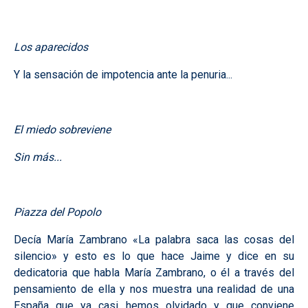
Los aparecidos
Y la sensación de impotencia ante la penuria...
El miedo sobreviene
Sin más...
Piazza del Popolo
Decía María Zambrano «La palabra saca las cosas del
silencio» y esto es lo que hace Jaime y dice en su
dedicatoria que habla María Zambrano, o él a través del
pensamiento de ella y nos muestra una realidad de una
España que ya casi hemos olvidado y que conviene