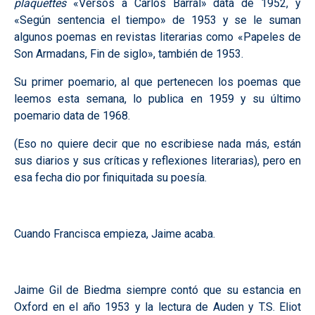
plaquettes
«Versos a Carlos Barral» data de 1952, y
«Según sentencia el tiempo» de 1953 y se le suman
algunos poemas en revistas literarias como «Papeles de
Son Armadans, Fin de siglo», también de 1953.
Su primer poemario, al que pertenecen los poemas que
leemos esta semana, lo publica en 1959 y su último
poemario data de 1968.
(Eso no quiere decir que no escribiese nada más, están
sus diarios y sus críticas y reflexiones literarias), pero en
esa fecha dio por finiquitada su poesía.
Cuando Francisca empieza, Jaime acaba.
Jaime Gil de Biedma siempre contó que su estancia en
Oxford en el año 1953 y la lectura de Auden y T.S. Eliot