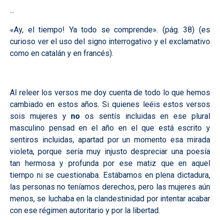
...
«Ay, el tiempo! Ya todo se comprende». (pág. 38) (es
curioso ver el uso del signo interrogativo y el exclamativo
como en catalán y en francés).
Al releer los versos me doy cuenta de todo lo que hemos
cambiado en estos años. Si quienes leéis estos versos
sois mujeres y
no
os sentís incluidas en ese plural
masculino pensad en el año en el que está escrito y
sentiros incluidas, apartad por un momento esa mirada
violeta, porque sería muy injusto despreciar una poesía
tan hermosa y profunda por ese matiz que en aquel
tiempo ni se cuestionaba. Estábamos en plena dictadura,
las personas no teníamos derechos, pero las mujeres aún
menos, se luchaba en la clandestinidad por intentar acabar
con ese régimen autoritario y por la libertad.