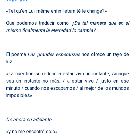
«Tel qu'en Lui-même enfin l'éternité le change?»
Que podemos traducir como:
¿De tal manera que en sí
mismo finalmente la eternidad lo cambia?
El poema
Las grandes esperanzas
nos ofrece un rayo de
luz...
«La cuestión se reduce a estar vivo un instante, /aunque
sea un instante no más, / a estar vivo / justo en ese
minuto / cuando nos escapamos / al mejor de los mundos
imposibles».
De ahora en adelante
«y no me encontré solo»