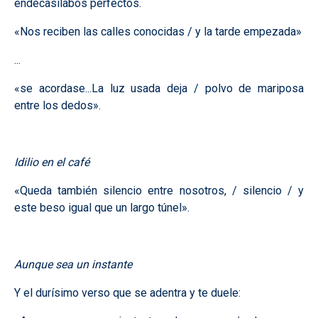
endecasílabos perfectos.
«Nos reciben las calles conocidas / y la tarde empezada»
...
«se acordase...La luz usada deja / polvo de mariposa
entre los dedos».
Idilio en el café
«Queda también silencio entre nosotros, / silencio / y
este beso igual que un largo túnel».
Aunque sea un instante
Y el durísimo verso que se adentra y te duele: