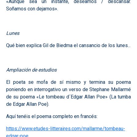
«Aunque sea un instante, deseamos / descansar.
Soñamos con dejarnos».
Lunes
Qué bien explica Gil de Biedma el cansancio de los lunes...
Ampliación de estudios
El poeta se mofa de sí mismo y termina su poema
poniendo en interrogativo un verso de Stephane Mallarmé
de su poema «Le tombeau d´Edgar Allan Poe» (La tumba
de Edgar Allan Poe).
Aquí tenéis el poema completo en francés:
https://www.etudes-litteraires.com/mallarme/tombeau-
edgar-poe