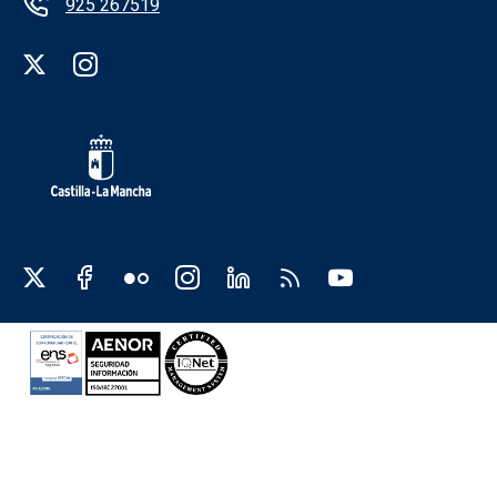
925 267519
Redes sociales institución
Redes sociales JCCM