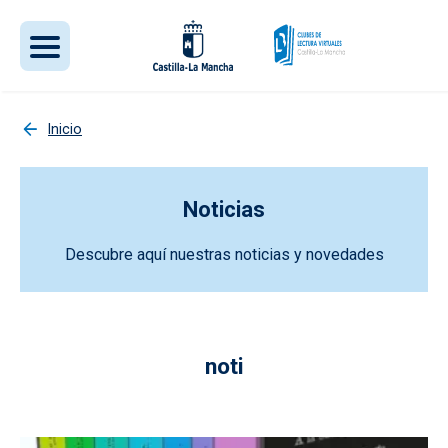
Pasar al contenido principal
Inicio
Noticias
Descubre aquí nuestras noticias y novedades
noti