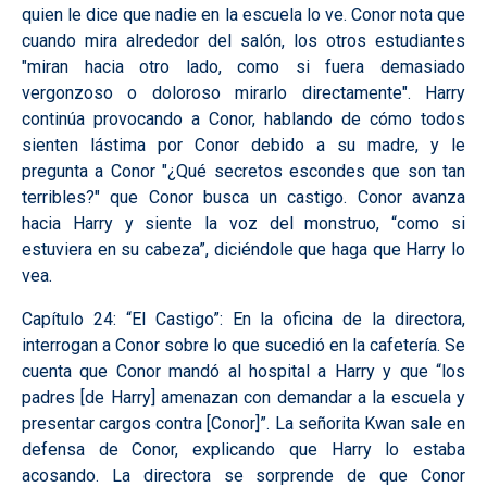
quien le dice que nadie en la escuela lo ve. Conor nota que
cuando mira alrededor del salón, los otros estudiantes
"miran hacia otro lado, como si fuera demasiado
vergonzoso o doloroso mirarlo directamente". Harry
continúa provocando a Conor, hablando de cómo todos
sienten lástima por Conor debido a su madre, y le
pregunta a Conor "¿Qué secretos escondes que son tan
terribles?" que Conor busca un castigo. Conor avanza
hacia Harry y siente la voz del monstruo, “como si
estuviera en su cabeza”, diciéndole que haga que Harry lo
vea.
Capítulo 24: “El Castigo”:
En la oficina de la directora,
interrogan a Conor sobre lo que sucedió en la cafetería. Se
cuenta que Conor mandó al hospital a Harry y que “los
padres [de Harry] amenazan con demandar a la escuela y
presentar cargos contra [Conor]”. La señorita Kwan sale en
defensa de Conor, explicando que Harry lo estaba
acosando. La directora se sorprende de que Conor