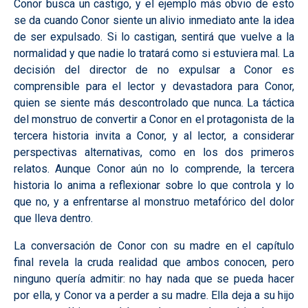
Conor busca un castigo, y el ejemplo más obvio de esto
se da cuando Conor siente un alivio inmediato ante la idea
de ser expulsado. Si lo castigan, sentirá que vuelve a la
normalidad y que nadie lo tratará como si estuviera mal. La
decisión del director de no expulsar a Conor es
comprensible para el lector y devastadora para Conor,
quien se siente más descontrolado que nunca. La táctica
del monstruo de convertir a Conor en el protagonista de la
tercera historia invita a Conor, y al lector, a considerar
perspectivas alternativas, como en los dos primeros
relatos. Aunque Conor aún no lo comprende, la tercera
historia lo anima a reflexionar sobre lo que controla y lo
que no, y a enfrentarse al monstruo metafórico del dolor
que lleva dentro.
La conversación de Conor con su madre en el capítulo
final revela la cruda realidad que ambos conocen, pero
ninguno quería admitir: no hay nada que se pueda hacer
por ella, y Conor va a perder a su madre. Ella deja a su hijo