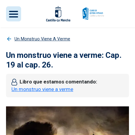
Pasar al contenido principal
Un Monstruo Viene A Verme
Un monstruo viene a verme: Cap.
19 al cap. 26.
Libro que estamos comentando
Un monstruo viene a verme