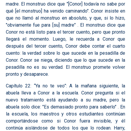
madre. El monstruo dice que "[Conor] todavía no sabe por
qué [el monstruo] ha venido caminando". Conor insiste en
que no llamó al monstruo en absoluto, y que, si lo hizo,
"obviamente fue para [su] madre" . El monstruo dice que
Conor no está listo para el tercer cuento, pero que pronto
llegará el momento. Luego, le recuerda a Conor que
después del tercer cuento, Conor debe contar el cuarto
cuento: la verdad sobre lo que sucede en la pesadilla de
Conor. Conor se niega, diciendo que lo que sucede en la
pesadilla no es su verdad. El monstruo promete volver
pronto y desaparece.
Capítulo 22: “Ya no te veo”:
A la mañana siguiente, la
abuela lleva a Conor a la escuela. Conor pregunta si el
nuevo tratamiento está ayudando a su madre, pero la
abuela solo dice: "Es demasiado pronto para saberlo" . En
la escuela, los maestros y otros estudiantes continúan
comportándose como si Conor fuera invisible, y él
continúa aislándose de todos los que lo rodean. Harry,