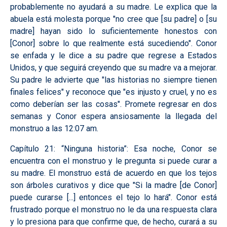
probablemente no ayudará a su madre. Le explica que la
abuela está molesta porque "no cree que [su padre] o [su
madre] hayan sido lo suficientemente honestos con
[Conor] sobre lo que realmente está sucediendo". Conor
se enfada y le dice a su padre que regrese a Estados
Unidos, y que seguirá creyendo que su madre va a mejorar.
Su padre le advierte que "las historias no siempre tienen
finales felices" y reconoce que "es injusto y cruel, y no es
como deberían ser las cosas". Promete regresar en dos
semanas y Conor espera ansiosamente la llegada del
monstruo a las 12:07 am.
Capítulo 21: “Ninguna historia”:
Esa noche, Conor se
encuentra con el monstruo y le pregunta si puede curar a
su madre. El monstruo está de acuerdo en que los tejos
son árboles curativos y dice que "Si la madre [de Conor]
puede curarse [...] entonces el tejo lo hará". Conor está
frustrado porque el monstruo no le da una respuesta clara
y lo presiona para que confirme que, de hecho, curará a su