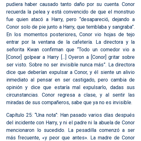
pudiera haber causado tanto daño por su cuenta. Conor
recuerda la pelea y está convencido de que el monstruo
fue quien atacó a Harry, pero “desapareció, dejando a
Conor solo de pie junto a Harry, que temblaba y sangraba”.
En los momentos posteriores, Conor vio hojas de tejo
entrar por la ventana de la cafetería. La directora y la
señorita Kwan confirman que “Todo un comedor vio a
[Conor] golpear a Harry [...] Oyeron a [Conor] gritar sobre
ser visto. Sobre no ser invisible nunca más”. La directora
dice que deberían expulsar a Conor, y él siente un alivio
inmediato al pensar en ser castigado, pero cambia de
opinión y dice que estaría mal expulsarlo, dadas sus
circunstancias. Conor regresa a clase, y al sentir las
miradas de sus compañeros, sabe que ya no es invisible.
Capítulo 25: “Una nota”:
Han pasado varios días después
del incidente con Harry, y ni el padre ni la abuela de Conor
mencionaron lo sucedido. La pesadilla comenzó a ser
más frecuente, «y peor que antes». La madre de Conor