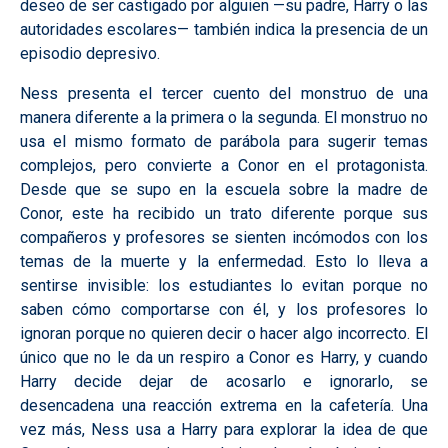
deseo de ser castigado por alguien —su padre, Harry o las
autoridades escolares— también indica la presencia de un
episodio depresivo.
Ness presenta el tercer cuento del monstruo de una
manera diferente a la primera o la segunda. El monstruo no
usa el mismo formato de parábola para sugerir temas
complejos, pero convierte a Conor en el protagonista.
Desde que se supo en la escuela sobre la madre de
Conor, este ha recibido un trato diferente porque sus
compañeros y profesores se sienten incómodos con los
temas de la muerte y la enfermedad. Esto lo lleva a
sentirse invisible: los estudiantes lo evitan porque no
saben cómo comportarse con él, y los profesores lo
ignoran porque no quieren decir o hacer algo incorrecto. El
único que no le da un respiro a Conor es Harry, y cuando
Harry decide dejar de acosarlo e ignorarlo, se
desencadena una reacción extrema en la cafetería. Una
vez más, Ness usa a Harry para explorar la idea de que