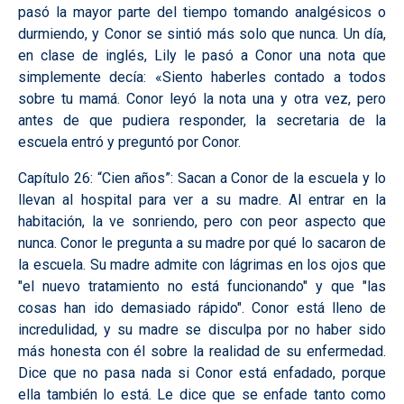
pasó la mayor parte del tiempo tomando analgésicos o
durmiendo, y Conor se sintió más solo que nunca. Un día,
en clase de inglés, Lily le pasó a Conor una nota que
simplemente decía: «Siento haberles contado a todos
sobre tu mamá. Conor leyó la nota una y otra vez, pero
antes de que pudiera responder, la secretaria de la
escuela entró y preguntó por Conor.
Capítulo 26: “Cien años”:
Sacan a Conor de la escuela y lo
llevan al hospital para ver a su madre. Al entrar en la
habitación, la ve sonriendo, pero con peor aspecto que
nunca. Conor le pregunta a su madre por qué lo sacaron de
la escuela. Su madre admite con lágrimas en los ojos que
"el nuevo tratamiento no está funcionando" y que "las
cosas han ido demasiado rápido". Conor está lleno de
incredulidad, y su madre se disculpa por no haber sido
más honesta con él sobre la realidad de su enfermedad.
Dice que no pasa nada si Conor está enfadado, porque
ella también lo está. Le dice que se enfade tanto como