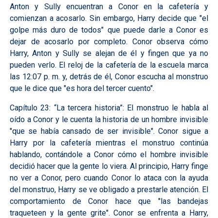
Anton y Sully encuentran a Conor en la cafetería y
comienzan a acosarlo. Sin embargo, Harry decide que "el
golpe más duro de todos" que puede darle a Conor es
dejar de acosarlo por completo. Conor observa cómo
Harry, Anton y Sully se alejan de él y fingen que ya no
pueden verlo. El reloj de la cafetería de la escuela marca
las 12:07 p. m. y, detrás de él, Conor escucha al monstruo
que le dice que "es hora del tercer cuento".
Capítulo 23: “La tercera historia”:
El monstruo le habla al
oído a Conor y le cuenta la historia de un hombre invisible
"que se había cansado de ser invisible". Conor sigue a
Harry por la cafetería mientras el monstruo continúa
hablando, contándole a Conor cómo el hombre invisible
decidió hacer que la gente lo viera. Al principio, Harry finge
no ver a Conor, pero cuando Conor lo ataca con la ayuda
del monstruo, Harry se ve obligado a prestarle atención. El
comportamiento de Conor hace que "las bandejas
traqueteen y la gente grite". Conor se enfrenta a Harry,