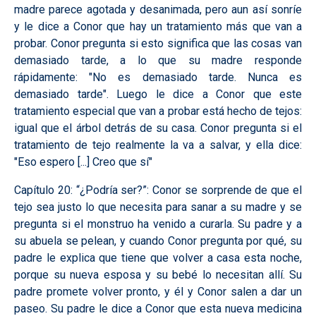
madre parece agotada y desanimada, pero aun así sonríe
y le dice a Conor que hay un tratamiento más que van a
probar. Conor pregunta si esto significa que las cosas van
demasiado tarde, a lo que su madre responde
rápidamente: "No es demasiado tarde. Nunca es
demasiado tarde". Luego le dice a Conor que este
tratamiento especial que van a probar está hecho de tejos:
igual que el árbol detrás de su casa. Conor pregunta si el
tratamiento de tejo realmente la va a salvar, y ella dice:
"Eso espero [...] Creo que sí"
Capítulo 20: “¿Podría ser?”:
Conor se sorprende de que el
tejo sea justo lo que necesita para sanar a su madre y se
pregunta si el monstruo ha venido a curarla. Su padre y a
su abuela se pelean, y cuando Conor pregunta por qué, su
padre le explica que tiene que volver a casa esta noche,
porque su nueva esposa y su bebé lo necesitan allí. Su
padre promete volver pronto, y él y Conor salen a dar un
paseo. Su padre le dice a Conor que esta nueva medicina