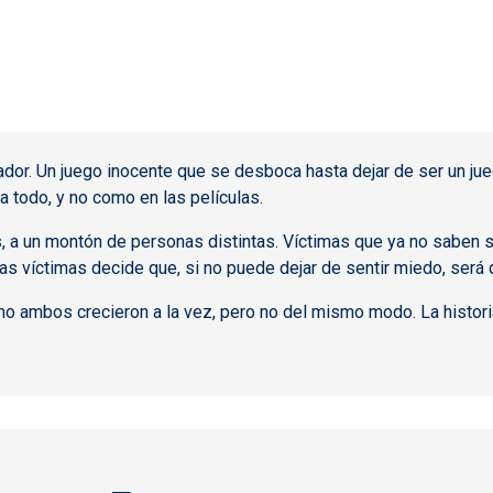
dor. Un juego inocente que se desboca hasta dejar de ser un jue
 todo, y no como en las películas.
s, a un montón de personas distintas. Víctimas que ya no saben s
as víctimas decide que, si no puede dejar de sentir miedo, será q
mo ambos crecieron a la vez, pero no del mismo modo. La histor