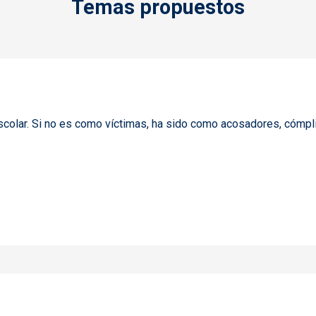
Temas propuestos
olar. Si no es como víctimas, ha sido como acosadores, cómplic
 44