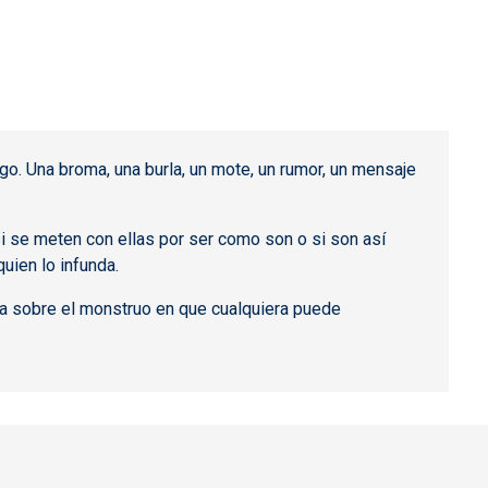
go. Una broma, una burla, un mote, un rumor, un mensaje
i se meten con ellas por ser como son o si son así
uien lo infunda.
ia sobre el monstruo en que cualquiera puede