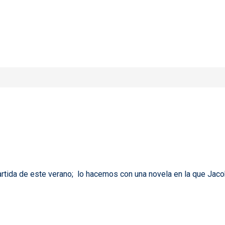
 22
rtida de este verano; lo hacemos con una novela en la que Jacob 
1