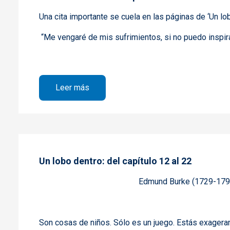
Una cita importante se cuela en las páginas de ‘Un lob
“Me vengaré de mis sufrimientos, si no puedo inspir
sobre Un lobo dentro: del capítulo 23 al
Leer más
Un lobo dentro: del capítulo 12 al 22
Edmund Burke (1729-1797),
Son cosas de niños. Sólo es un juego. Estás exageran