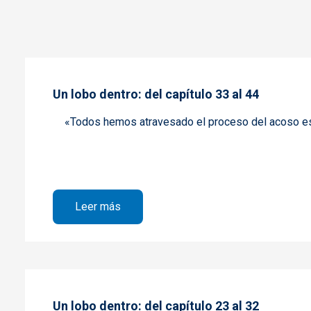
Un lobo dentro: del capítulo 33 al 44
«Todos hemos atravesado el proceso del acoso esc
sobre Un lobo dentro: del capítulo 33 al
Leer más
Un lobo dentro: del capítulo 23 al 32