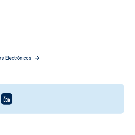
os Electrónicos