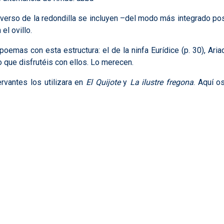
mo verso de la redondilla se incluyen –del modo más integrado 
el ovillo.
mas con esta estructura: el de la ninfa Eurídice (p. 30), Ariad
o que disfrutéis con ellos. Lo merecen.
ervantes los utilizara en
El Quijote
y
La ilustre fregona
. Aquí o