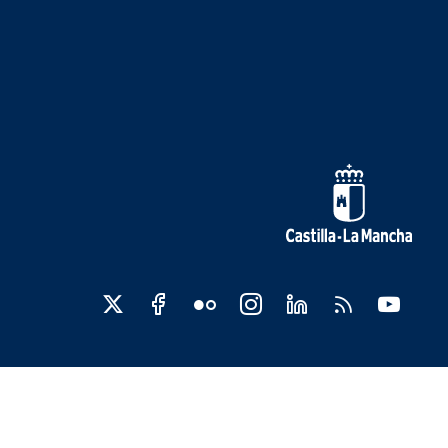
edes sociales JCCM