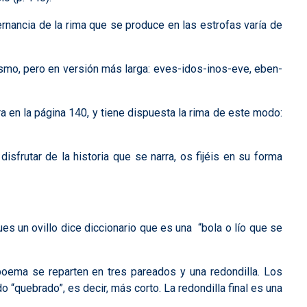
ernancia de la rima que se produce en las estrofas varía de
smo, pero en versión más larga: eves-idos-inos-eve, eben-
 en la página 140, y tiene dispuesta la rima de este modo:
sfrutar de la historia que se narra, os fijéis en su forma
es un ovillo dice diccionario que es una “bola o lío que se
poema se reparten en tres pareados y una redondilla. Los
quebrado”, es decir, más corto. La redondilla final es una