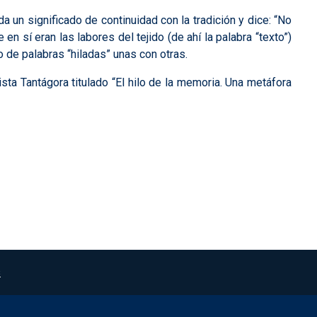
a un significado de continuidad con la tradición y dice: “No
en sí eran las labores del tejido (de ahí la palabra “texto”)
o de palabras “hiladas” unas con otras.
sta Tantágora titulado “El hilo de la memoria. Una metáfora
s