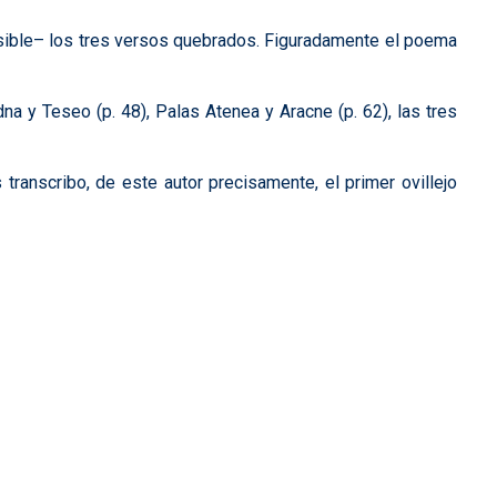
posible– los tres versos quebrados. Figuradamente el poema
na y Teseo (p. 48), Palas Atenea y Aracne (p. 62), las tres
s transcribo, de este autor precisamente, el primer ovillejo