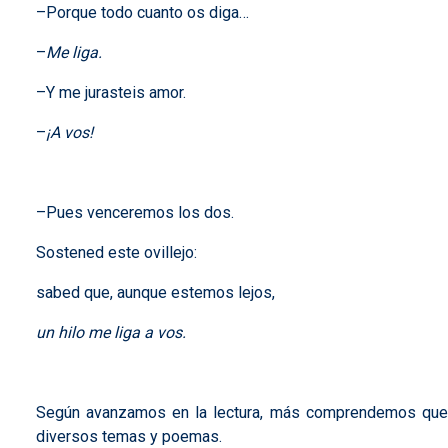
–Porque todo cuanto os diga…
–
Me liga.
–Y me jurasteis amor.
–
¡A vos!
–Pues venceremos los dos.
Sostened este ovillejo:
sabed que, aunque estemos lejos,
un hilo me liga a vos.
Según avanzamos en la lectura, más comprendemos que el 
diversos temas y poemas.