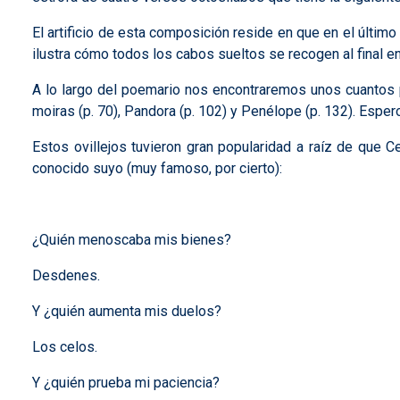
El artificio de esta composición reside en que en el últi
ilustra cómo todos los cabos sueltos se recogen al final en 
A lo largo del poemario nos encontraremos unos cuantos poe
moiras (p. 70), Pandora (p. 102) y Penélope (p. 132). Esper
Estos ovillejos tuvieron gran popularidad a raíz de que C
conocido suyo (muy famoso, por cierto):
¿Quién menoscaba mis bienes?
Desdenes.
Y ¿quién aumenta mis duelos?
Los celos.
Y ¿quién prueba mi paciencia?