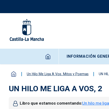
Pasar al contenido principal
Navegación principal
INFORMACIÓN GENE
Un Hilo Me Liga A Vos. Mitos y Poemas
UN HI
UN HILO ME LIGA A VOS, 2
Libro que estamos comentando
Un hilo me lig