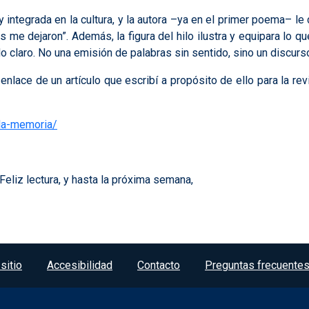
ntegrada en la cultura, y la autora –ya en el primer poema– le d
me dejaron”. Además, la figura del hilo ilustra y equipara lo que 
o claro. No una emisión de palabras sin sentido, sino un discurs
nlace de un artículo que escribí a propósito de ello para la revi
-la-memoria/
eliz lectura, y hasta la próxima semana,
sitio
Accesibilidad
Contacto
Preguntas frecuente