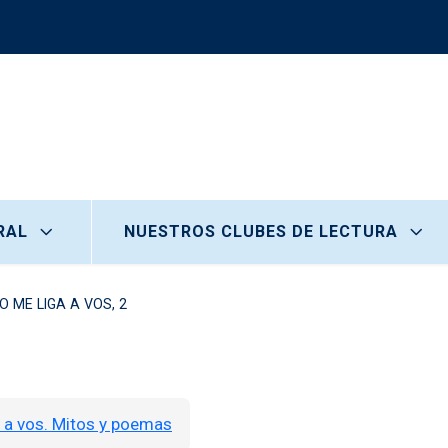
RAL
NUESTROS CLUBES DE LECTURA
LO ME LIGA A VOS, 2
a a vos. Mitos y poemas