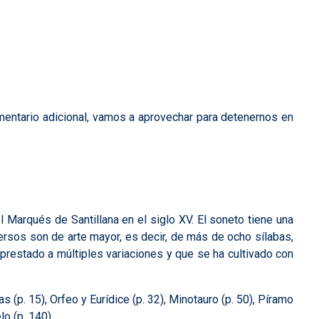
omentario adicional, vamos a aprovechar para detenernos en
l Marqués de Santillana en el siglo XV. El soneto tiene una
versos son de arte mayor, es decir, de más de ocho sílabas,
restado a múltiples variaciones y que se ha cultivado con
 (p. 15), Orfeo y Eurídice (p. 32), Minotauro (p. 50), Píramo
lo (p. 140).