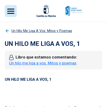
Pasar al contenido principal
Un Hilo Me Liga A Vos. Mitos y Poemas
UN HILO ME LIGA A VOS, 1
Libro que estamos comentando
Un hilo me liga a vos. Mitos y poemas
UN HILO ME LIGA A VOS, 1