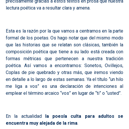
precisamente gracias a estos textos en prosa que nuestra
lectura poética va a resultar clara y amena.
Esta es la razón por la que vamos a centrarnos en la parte
formal de los poetas. Os hago notar que del mismo modo
que las historias que se relatan son clásicas, también la
composición poética que tiene a su lado está creada con
formas métricas que pertenecen a nuestra tradición
poética. Así vamos a encontrarnos: Sonetos, Ovillejos,
Coplas de pie quebrado y otras más, que iremos viendo
en detalle a lo largo de estas semanas. Ya el título “un hilo
me liga a vos” es una declaración de intenciones al
emplear el término arcaico “vos” en lugar de “ti” o “usted”.
En la actualidad
la poesía culta para adultos se
encuentra muy alejada de la rima
.