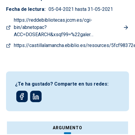
Fecha de lectura
05-04-2021 hasta 31-05-2021
https://reddebibliotecas.jccm.es/cgi-
bin/abnetopac?
ACC=DOSEARCH&xsqf99=%22galer…
https://castillalamancha.ebiblio.es/resources/5fcf98
¿Te ha gustado? Comparte en tus redes:
ARGUMENTO