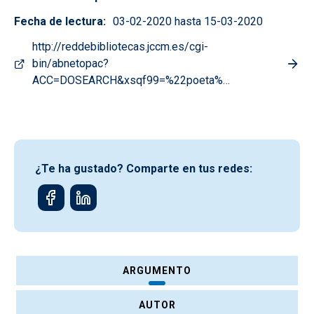
Fecha de lectura
03-02-2020 hasta 15-03-2020
http://reddebibliotecas.jccm.es/cgi-
bin/abnetopac?
ACC=DOSEARCH&xsqf99=%22poeta%…
¿Te ha gustado? Comparte en tus redes:
ARGUMENTO
AUTOR