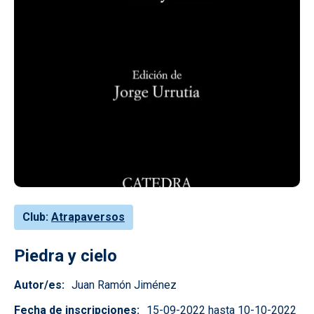
Club
Atrapaversos
Piedra y cielo
Autor/es
Juan Ramón Jiménez
Fecha de inscripciones
15-09-2022 hasta 10-10-2022