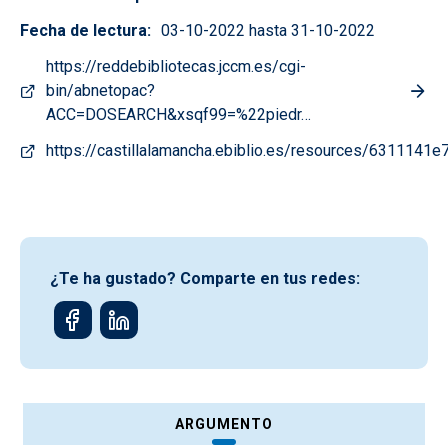
Fecha de lectura
03-10-2022 hasta 31-10-2022
https://reddebibliotecas.jccm.es/cgi-
bin/abnetopac?
ACC=DOSEARCH&xsqf99=%22piedr…
https://castillalamancha.ebiblio.es/resources/631114
¿Te ha gustado? Comparte en tus redes:
ARGUMENTO