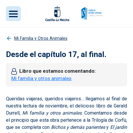
Pasar al contenido principal
Mi Familia y Otros Animales
Desde el capítulo 17, al final.
Libro que estamos comentando
Mi familia y otros animales
Queridas viajeras, queridos viajeros… llegamos al final de
nuestra lectura de noviembre, el delicioso libro de Gerald
Durrell,
Mi familia y otros animales
. Comentamos desde
el principio que esta obra pertenece a la Trilogía de Corfú,
que se completa con
Bichos y demás parientes
y
El jardín