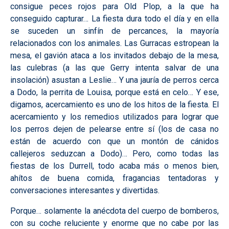
consigue peces rojos para Old Plop, a la que ha
conseguido capturar… La fiesta dura todo el día y en ella
se suceden un sinfín de percances, la mayoría
relacionados con los animales. Las Gurracas estropean la
mesa, el gavión ataca a los invitados debajo de la mesa,
las culebras (a las que Gerry intenta salvar de una
insolación) asustan a Leslie… Y una jauría de perros cerca
a Dodo, la perrita de Louisa, porque está en celo… Y ese,
digamos, acercamiento es uno de los hitos de la fiesta. El
acercamiento y los remedios utilizados para lograr que
los perros dejen de pelearse entre sí (los de casa no
están de acuerdo con que un montón de cánidos
callejeros seduzcan a Dodo)… Pero, como todas las
fiestas de los Durrell, todo acaba más o menos bien,
ahítos de buena comida, fragancias tentadoras y
conversaciones interesantes y divertidas.
Porque… solamente la anécdota del cuerpo de bomberos,
con su coche reluciente y enorme que no cabe por las