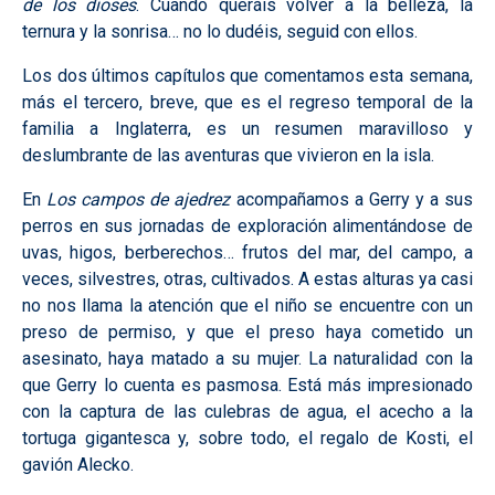
de los dioses
. Cuando queráis volver a la belleza, la
ternura y la sonrisa… no lo dudéis, seguid con ellos.
Los dos últimos capítulos que comentamos esta semana,
más el tercero, breve, que es el regreso temporal de la
familia a Inglaterra, es un resumen maravilloso y
deslumbrante de las aventuras que vivieron en la isla.
En
Los campos de ajedrez
acompañamos a Gerry y a sus
perros en sus jornadas de exploración alimentándose de
uvas, higos, berberechos… frutos del mar, del campo, a
veces, silvestres, otras, cultivados. A estas alturas ya casi
no nos llama la atención que el niño se encuentre con un
preso de permiso, y que el preso haya cometido un
asesinato, haya matado a su mujer. La naturalidad con la
que Gerry lo cuenta es pasmosa. Está más impresionado
con la captura de las culebras de agua, el acecho a la
tortuga gigantesca y, sobre todo, el regalo de Kosti, el
gavión Alecko.