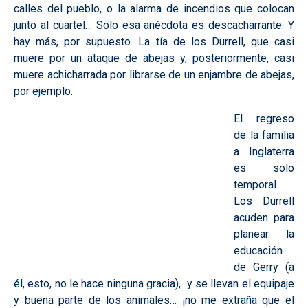
calles del pueblo, o la alarma de incendios que colocan
junto al cuartel… Solo esa anécdota es descacharrante. Y
hay más, por supuesto. La tía de los Durrell, que casi
muere por un ataque de abejas y, posteriormente, casi
muere achicharrada por librarse de un enjambre de abejas,
por ejemplo.
El regreso
de la familia
a Inglaterra
es solo
temporal.
Los Durrell
acuden para
planear la
educación
de Gerry (a
él, esto, no le hace ninguna gracia), y se llevan el equipaje
y buena parte de los animales… ¡no me extraña que el