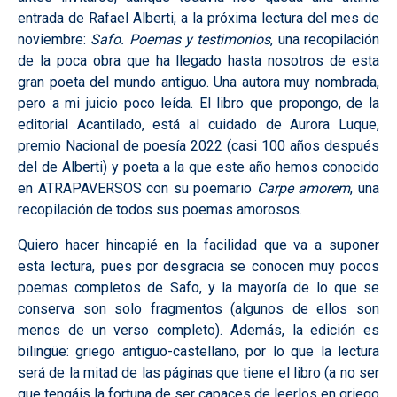
entrada de Rafael Alberti, a la próxima lectura del mes de
noviembre:
Safo. Poemas y testimonios
, una recopilación
de la poca obra que ha llegado hasta nosotros de esta
gran poeta del mundo antiguo. Una autora muy nombrada,
pero a mi juicio poco leída. El libro que propongo, de la
editorial Acantilado, está al cuidado de Aurora Luque,
premio Nacional de poesía 2022 (casi 100 años después
del de Alberti) y poeta a la que este año hemos conocido
en ATRAPAVERSOS con su poemario
Carpe amorem
, una
recopilación de todos sus poemas amorosos.
Quiero hacer hincapié en la facilidad que va a suponer
esta lectura, pues por desgracia se conocen muy pocos
poemas completos de Safo, y la mayoría de lo que se
conserva son solo fragmentos (algunos de ellos son
menos de un verso completo). Además, la edición es
bilingüe: griego antiguo-castellano, por lo que la lectura
será de la mitad de las páginas que tiene el libro (a no ser
que tengáis la fortuna de ser capaces de leerlos en griego