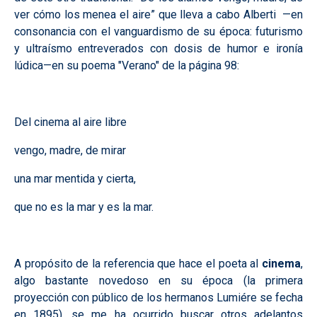
ver cómo los menea el aire” que lleva a cabo Alberti —en
consonancia con el vanguardismo de su época: futurismo
y ultraísmo entreverados con dosis de humor e ironía
lúdica—en su poema "Verano" de la página 98:
Del cinema al aire libre
vengo, madre, de mirar
una mar mentida y cierta,
que no es la mar y es la mar.
A propósito de la referencia que hace el poeta al
cinema
,
algo bastante novedoso en su época (la primera
proyección con público de los hermanos Lumiére se fecha
en 1895), se me ha ocurrido buscar otros adelantos