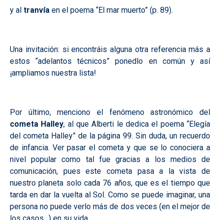
y al
tranvía
en el poema “El mar muerto” (p. 89).
Una invitación: si encontráis alguna otra referencia más a
estos “adelantos técnicos” ponedlo en común y así
¡ampliamos nuestra lista!
Por último, menciono el fenómeno astronómico del
cometa Halley
, al que Alberti le dedica el poema “Elegía
del cometa Halley” de la página 99. Sin duda, un recuerdo
de infancia. Ver pasar el cometa y que se lo conociera a
nivel popular como tal fue gracias a los medios de
comunicación, pues este cometa pasa a la vista de
nuestro planeta solo cada 76 años, que es el tiempo que
tarda en dar la vuelta al Sol. Como se puede imaginar, una
persona no puede verlo más de dos veces (en el mejor de
los casos…) en su vida.