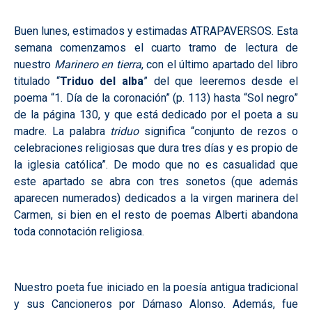
Buen lunes, estimados y estimadas ATRAPAVERSOS. Esta
semana comenzamos el cuarto tramo de lectura de
nuestro
Marinero en tierra
, con el último apartado del libro
titulado “
Triduo del alba
” del que leeremos desde el
poema “1. Día de la coronación” (p. 113) hasta “Sol negro”
de la página 130, y que está dedicado por el poeta a su
madre. La palabra
triduo
significa “conjunto de rezos o
celebraciones religiosas que dura tres días y es propio de
la iglesia católica”. De modo que no es casualidad que
este apartado se abra con tres sonetos (que además
aparecen numerados) dedicados a la virgen marinera del
Carmen, si bien en el resto de poemas Alberti abandona
toda connotación religiosa.
Nuestro poeta fue iniciado en la poesía antigua tradicional
y sus Cancioneros por Dámaso Alonso. Además, fue