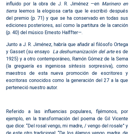
influido por la obra de J. R. Jiménez —en
Marinero en
tierra
leemos la elogiosa carta que le escribió después
del premio (p. 71) y que se ha conservado en todas sus
ediciones posteriores, así como la partitura de la canción
(p. 40) del músico Ernesto Halffter—.
Junto a J. R. Jiménez, habría que añadir al filósofo Ortega
y Gasset (su ensayo
La deshumanización del arte
es de
1925) y a otro contemporáneo, Ramón Gómez de la Sema
(la greguería es ingeniosa síntesis sorpresiva), como
maestros de esta nueva promoción de escritores y
escritoras conocidos como la generación del 27 a la que
perteneció nuestro autor.
Referido a las influencias populares, fijémonos, por
ejemplo, en la transformación del poema de Gil Vicente
que dice: “Del rosal vengo, mi madre, / vengo del rosale” y
de este otro tradicional: “De los álamos vengo, madre, de