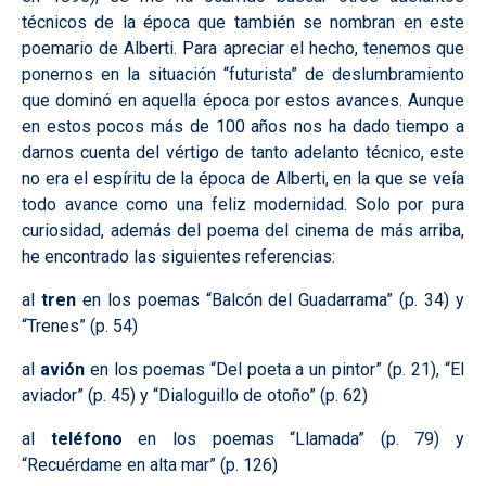
técnicos de la época que también se nombran en este
poemario de Alberti. Para apreciar el hecho, tenemos que
ponernos en la situación “futurista” de deslumbramiento
que dominó en aquella época por estos avances. Aunque
en estos pocos más de 100 años nos ha dado tiempo a
darnos cuenta del vértigo de tanto adelanto técnico, este
no era el espíritu de la época de Alberti, en la que se veía
todo avance como una feliz modernidad. Solo por pura
curiosidad, además del poema del cinema de más arriba,
he encontrado las siguientes referencias:
al
tren
en los poemas “Balcón del Guadarrama” (p. 34) y
“Trenes” (p. 54)
al
avión
en los poemas “Del poeta a un pintor” (p. 21), “El
aviador” (p. 45) y “Dialoguillo de otoño” (p. 62)
al
teléfono
en los poemas “Llamada” (p. 79) y
“Recuérdame en alta mar” (p. 126)