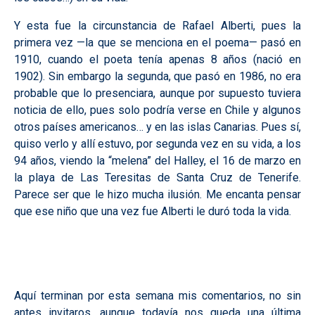
Y esta fue la circunstancia de Rafael Alberti, pues la
primera vez —la que se menciona en el poema— pasó en
1910, cuando el poeta tenía apenas 8 años (nació en
1902). Sin embargo la segunda, que pasó en 1986, no era
probable que lo presenciara, aunque por supuesto tuviera
noticia de ello, pues solo podría verse en Chile y algunos
otros países americanos… y en las islas Canarias. Pues sí,
quiso verlo y allí estuvo, por segunda vez en su vida, a los
94 años, viendo la “melena” del Halley, el 16 de marzo en
la playa de Las Teresitas de Santa Cruz de Tenerife.
Parece ser que le hizo mucha ilusión. Me encanta pensar
que ese niño que una vez fue Alberti le duró toda la vida.
Aquí terminan por esta semana mis comentarios, no sin
antes invitaros, aunque todavía nos queda una última