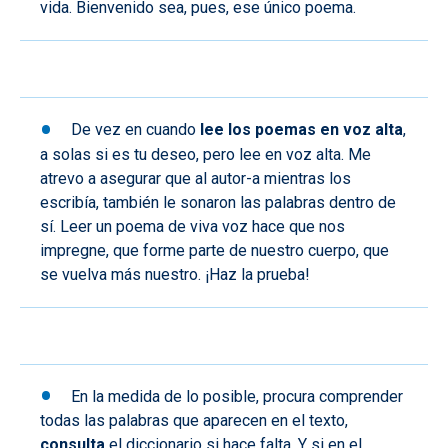
vida. Bienvenido sea, pues, ese único poema.
De vez en cuando
lee los poemas en voz alta
,
a solas si es tu deseo, pero lee en voz alta. Me
atrevo a asegurar que al autor-a mientras los
escribía, también le sonaron las palabras dentro de
sí. Leer un poema de viva voz hace que nos
impregne, que forme parte de nuestro cuerpo, que
se vuelva más nuestro. ¡Haz la prueba!
En la medida de lo posible, procura comprender
todas las palabras que aparecen en el texto,
consulta
el diccionario si hace falta. Y si en el