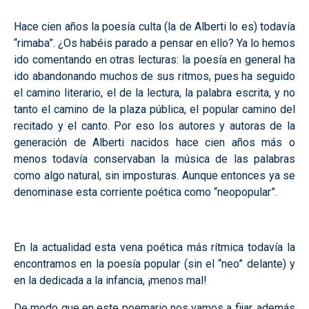
Hace cien años la poesía culta (la de Alberti lo es) todavía
“rimaba”. ¿Os habéis parado a pensar en ello? Ya lo hemos
ido comentando en otras lecturas: la poesía en general ha
ido abandonando muchos de sus ritmos, pues ha seguido
el camino literario, el de la lectura, la palabra escrita, y no
tanto el camino de la plaza pública, el popular camino del
recitado y el canto. Por eso los autores y autoras de la
generación de Alberti nacidos hace cien años más o
menos todavía conservaban la música de las palabras
como algo natural, sin imposturas. Aunque entonces ya se
denominase esta corriente poética como “neopopular”.
En la actualidad esta vena poética más rítmica todavía la
encontramos en la poesía popular (sin el “neo” delante) y
en la dedicada a la infancia, ¡menos mal!
De modo que en este poemario nos vamos a fijar, además