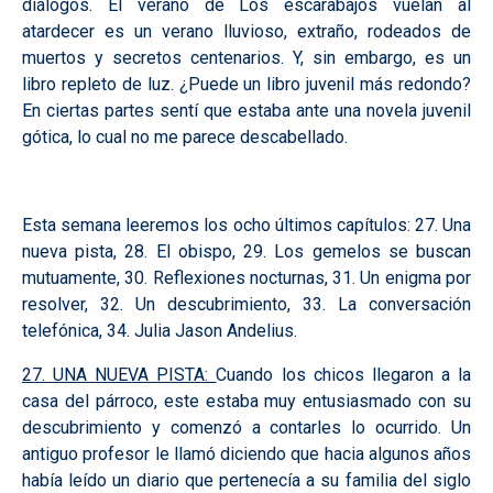
diálogos. El verano de Los escarabajos vuelan al
atardecer es un verano lluvioso, extraño, rodeados de
muertos y secretos centenarios. Y, sin embargo, es un
libro repleto de luz. ¿Puede un libro juvenil más redondo?
En ciertas partes sentí que estaba ante una novela juvenil
gótica, lo cual no me parece descabellado.
Esta semana leeremos los ocho últimos capítulos: 27. Una
nueva pista, 28. El obispo, 29. Los gemelos se buscan
mutuamente, 30. Reflexiones nocturnas, 31. Un enigma por
resolver, 32. Un descubrimiento, 33. La conversación
telefónica, 34. Julia Jason Andelius.
27. UNA NUEVA PISTA:
Cuando los chicos llegaron a la
casa del párroco, este estaba muy entusiasmado con su
descubrimiento y comenzó a contarles lo ocurrido. Un
antiguo profesor le llamó diciendo que hacia algunos años
había leído un diario que pertenecía a su familia del siglo