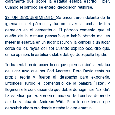
claramente que sobre la estatua estaba escrito “Tixe”.
Cuando el párroco se enteró, decidieron reunirse.
32. UN DESCUBRIMIENTO:
Se encontraron delante de la
iglesia con el párroco, y fueron a ver la tumba de los
gemelos en el cementerio. El párroco comento que el
dueño de la estatua pensaría que había obrado mal en
meter la estatua en un lugar oscuro y la cambio a un lugar
cerca de los rayos del sol. Cuando explicó eso, dijo que,
en su opinión, la estatua estaba debajo de aquella lápida.
Todos estaban de acuerdo en que quien cambió la estatua
de lugar tuvo que ser Carl Andreas. Pero David tenía su
propia teoría y fueron al despacho para exponerla.
Entonces surgió el comentario de la palabra “Tixe”, y
llegaron a la conclusión de que debía de significar “salida”.
La estatua que estaba en el museo de Londres debía de
ser la estatua de Andreas Wiik. Pero lo que tenían que
descubrir ahora era donde estaba la otra estatua.