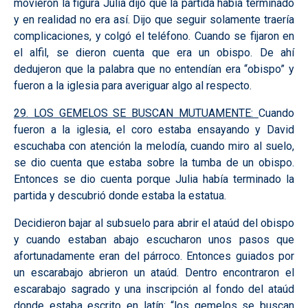
movieron la figura Julia dijo que la partida había terminado
y en realidad no era así. Dijo que seguir solamente traería
complicaciones, y colgó el teléfono. Cuando se fijaron en
el alfil, se dieron cuenta que era un obispo. De ahí
dedujeron que la palabra que no entendían era “obispo” y
fueron a la iglesia para averiguar algo al respecto.
29. LOS GEMELOS SE BUSCAN MUTUAMENTE:
Cuando
fueron a la iglesia, el coro estaba ensayando y David
escuchaba con atención la melodía, cuando miro al suelo,
se dio cuenta que estaba sobre la tumba de un obispo.
Entonces se dio cuenta porque Julia había terminado la
partida y descubrió donde estaba la estatua.
Decidieron bajar al subsuelo para abrir el ataúd del obispo
y cuando estaban abajo escucharon unos pasos que
afortunadamente eran del párroco. Entonces guiados por
un escarabajo abrieron un ataúd. Dentro encontraron el
escarabajo sagrado y una inscripción al fondo del ataúd
donde estaba escrito en latín: “los gemelos se buscan