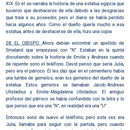
XIX. En él se narraba la historia de una estatua egipcia que
tuvieron que deshacerse de ella debido a las desgracias
que traía a su poseedor, pero el diario se había perdido
hacia algunos años. Como el dueño quería mucho a esa
estatua, antes de deshacerse de ella, hizo una copia
28. EL OBISPO:
Ahora debían encontrar un apellido de
Smaland que empezase con “N”. Estaban en la quinta
discutiendo sobre la historia de Emilie y Andreas cuando
de repente sonó el teléfono. David pensó que sería Julia,
pero era el párroco. Él les dijo que en el cementerio había
una tumba de gemelos; eran los gemelos del dueño de la
estatua. Estos gemelos se llamaban Jacob-Andreas
Ullstadius y Emilie-Magdalena Ullstadius. El antiguo
profesor del párroco se había confundido con la letra y lo
que pensó que era una “N”, en realidad era una “U”.
Entonces sonó de nuevo el teléfono, pero esta vez era
Julia, llamaba para seguir con la partida, pero cuando