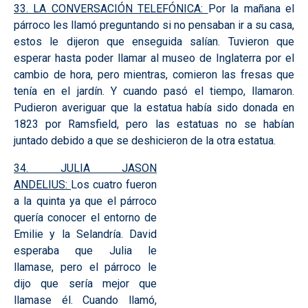
33. LA CONVERSACIÓN TELEFÓNICA:
Por la mañana el
párroco les llamó preguntando si no pensaban ir a su casa,
estos le dijeron que enseguida salían. Tuvieron que
esperar hasta poder llamar al museo de Inglaterra por el
cambio de hora, pero mientras, comieron las fresas que
tenía en el jardín. Y cuando pasó el tiempo, llamaron.
Pudieron averiguar que la estatua había sido donada en
1823 por Ramsfield, pero las estatuas no se habían
juntado debido a que se deshicieron de la otra estatua.
34. JULIA JASON
ANDELIUS:
Los cuatro fueron
a la quinta ya que el párroco
quería conocer el entorno de
Emilie y la Selandría. David
esperaba que Julia le
llamase, pero el párroco le
dijo que sería mejor que
llamase él. Cuando llamó,