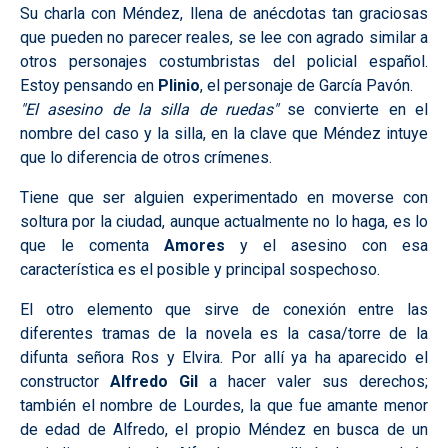
Su charla con Méndez, llena de anécdotas tan graciosas
que pueden no parecer reales, se lee con agrado similar a
otros personajes costumbristas del policial español.
Estoy pensando en
Plinio
, el personaje de García Pavón.
"El asesino de la silla de ruedas"
se convierte en el
nombre del caso y la silla, en la clave que Méndez intuye
que lo diferencia de otros crímenes.
Tiene que ser alguien experimentado en moverse con
soltura por la ciudad, aunque actualmente no lo haga, es lo
que le comenta
Amores
y el asesino con esa
característica es el posible y principal sospechoso.
El otro elemento que sirve de conexión entre las
diferentes tramas de la novela es la casa/torre de la
difunta señora Ros y Elvira. Por allí ya ha aparecido el
constructor
Alfredo Gil
a hacer valer sus derechos;
también el nombre de Lourdes, la que fue amante menor
de edad de Alfredo, el propio Méndez en busca de un