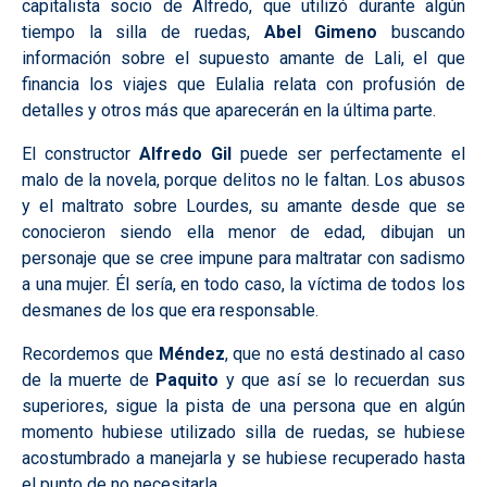
capitalista socio de Alfredo, que utilizó durante algún
tiempo la silla de ruedas,
Abel Gimeno
buscando
información sobre el supuesto amante de Lali, el que
financia los viajes que Eulalia relata con profusión de
detalles y otros más que aparecerán en la última parte.
El constructor
Alfredo Gil
puede ser perfectamente el
malo de la novela, porque delitos no le faltan. Los abusos
y el maltrato sobre Lourdes, su amante desde que se
conocieron siendo ella menor de edad, dibujan un
personaje que se cree impune para maltratar con sadismo
a una mujer. Él sería, en todo caso, la víctima de todos los
desmanes de los que era responsable.
Recordemos que
Méndez
, que no está destinado al caso
de la muerte de
Paquito
y que así se lo recuerdan sus
superiores, sigue la pista de una persona que en algún
momento hubiese utilizado silla de ruedas, se hubiese
acostumbrado a manejarla y se hubiese recuperado hasta
el punto de no necesitarla.