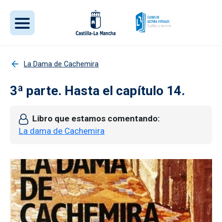
Pasar al contenido principal
La Dama de Cachemira
3ª parte. Hasta el capítulo 14.
Libro que estamos comentando
La dama de Cachemira