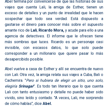
Abel termina por convencerse de que las historias de sus
viajes que cuenta Lali, la amiga de Esther, tienen un
exceso de detalles y un punto de irrealidad que le hacen
sospechar que todo sea verdad. Está dispuesto a
gastarse el dinero para conocer más sobre el supuesto
amante rico de
Lali
,
Ricardo Mora,
y acude para ello a una
agencia de detectives. El informe que le ofrecen tiene
más sombras que luces. Ricardo es un personaje casi
invisible, con escasos datos, lo que solo puede
corresponder a un millonario que quiere pasar lo más
desapercibido posible.
Abel vuelve a casa de Esther y allí se encuentra de nuevo
con Lali. Otra vez, la amiga relata sus viajes a Cuba, Bali o
Cachemira. "
Pero si hubiera de elegir un sitio, uno solo,
elegiría
Srinagar
". Es todo tan literario que lo que cuenta
Lali con tanto entusiasmo y detalle no puede haber sido
vivido, sino leído y contado. "A veces, Lali, me sorprendo
de cómo hablas", dice
Abel.