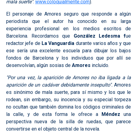
mala suerte"
.
www.coloquialmente.com
).
El personaje de Amores seguro que responde a algún
periodista que el autor ha conocido en su larga
experiencia profesional en los medios escritos de
Barcelona. Recordamos que
González Ledesma f
ue
redactor jefe de
La Vanguardia
durante varios años y que
ese sería una excelente escuela para dibujar los bajos
fondos de Barcelona y los individuos que por allí se
desenvolvían, algún sosias de
Amores
incluido.
"Por una vez, la aparición de Amores no iba ligada a la
aparición de un cadáver debidamente insepulto".
Amores
es sinónimo de mala suerte, para sí mismo y los que le
rodean, sin embargo, su inocencia y su especial torpeza
no ocultan que también domina los códigos criminales de
la calle, y de esta forma le ofrece a
Méndez
una
perspectiva nueva de la silla de ruedas, que parece
convertirse en el objeto central de la novela.