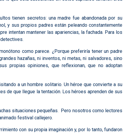
ultos tienen secretos: una madre fue abandonada por su
hol, y sus propios padres están peleando constantemente
re intentan mantener las apariencias, la fachada. Para los
 detectives.
n monótono como parece. ¿Porque preferiría tener un padre
randes hazañas, ni inventos, ni metas, ni salvadores, sino
us propias opiniones, que reflexionan, que no adoptan
sitando a un hombre solitario. Un héroe que convierte a su
tes de que llegue la tentación. Los héroes aprenden de sus
n muchas situaciones pequeñas. Pero nosotros como lectores
nimado festival callejero.
rimiento con su propia imaginación y, por lo tanto, fundaron