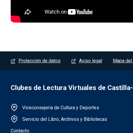
Menú del pie
Protección de datos
Aviso legal
Mapa del 
Clubes de Lectura Virtuales de Castill
Información de la institución
Viceconsejeria de Cultura y Deportes
Servicio del Libro, Archivos y Bibliotecas
Contacto: