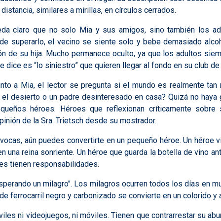
istancia, similares a mirillas, en círculos cerrados.
da claro que no solo Mia y sus amigos, sino también los ad
e superarlo, el vecino se siente solo y bebe demasiado alco
n de su hija. Mucho permanece oculto, ya que los adultos siemp
e dice es “lo siniestro” que quieren llegar al fondo en su club de
unto a Mia, el lector se pregunta si el mundo es realmente ta
n el desierto o un padre desinteresado en casa? Quizá no haya g
ueños héroes. Héroes que reflexionan críticamente sobre s
pinión de la Sra. Trietsch desde su mostrador.
ivocas, aún puedes convertirte en un pequeño héroe. Un héroe vi
 una reina sonriente. Un héroe que guarda la botella de vino an
oes tienen responsabilidades.
n esperando un milagro". Los milagros ocurren todos los días e
 ferrocarril negro y carbonizado se convierte en un colorido y a
iles ni videojuegos, ni móviles. Tienen que contrarrestar su abur