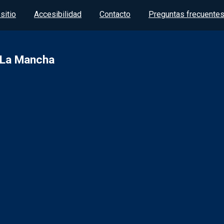
sitio
Accesibilidad
Contacto
Preguntas frecuente
a-La Mancha
R