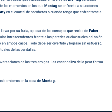
rante los momentos en los que
Montag
se enfrente a situaciones
tty
en el cuartel de bomberos o cuando tenga que enfrentarse a
levar por su furia, a pesar de los consejos que recibe de
Faber
ulas intrascendentes frente a las paredes audiovisuales del salón
o en ambos casos. Todo debe ser divertido y lograse sin esfuerzo,
rtuales de las pantallas.
nversaciones de las tres amigas. Las escandaliza de la peor forma
los bomberos en la casa de
Montag.