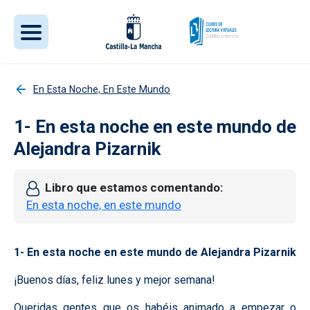
Pasar al contenido principal
En Esta Noche, En Este Mundo
1- En esta noche en este mundo de
Alejandra Pizarnik
Libro que estamos comentando
En esta noche, en este mundo
1- En esta noche en este mundo de Alejandra Pizarnik
¡Buenos días, feliz lunes y mejor semana!
Queridas gentes que os habéis animado a empezar o