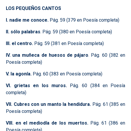
LOS PEQUEÑOS CANTOS
I. nadie me conoce.
Pág. 59 (379 en Poesía completa)
II. sólo palabras
. Pág. 59 (380 en Poesía completa)
III. el centro.
Pág. 59 (381 en Poesía completa)
IV. una muñeca de huesos de pájaro
. Pág. 60 (382 en
Poesía completa)
V. la agonía.
Pág. 60 (383 en Poesía completa)
VI. grietas en los muros.
Pág. 60 (384 en Poesía
completa)
VII. Cubres con un manto la hendidura.
Pág. 61 (385 en
Poesía completa)
VIII. en el mediodía de los muertos.
Pág. 61 (386 en
Poesía completa)