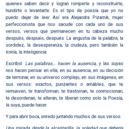
quienes saben decir y logran romperte y reconstruirte,
hundirte o levantarte. Es el tipo de poesía que yo no
puedo dejar de leer. Así era Alejandra Pizarnik, mujer
perfeccionista que nos sacude con cada uno de sus
versos, versos que permanecen en tu cabeza mucho
después, después, después. La angustia de la palabra, la
sordidez, la desesperanza, la crudeza, pero también la
ironía, la inteligencia
Escribió:
Las palabras… hacen la ausencia
, y las suyas
nos hacen pensar en ella, en su ausencia, en su decisión
de terminar, en su universo complejo, en sus imágenes, en
sus versos: exactos, punzantes o amables, que te
remueven, te transforman, te trastornan, te conmocionan,
te desordenan, te alteran, te liberan como solo la Poesía,
la suya, puede hacer.
Y para abrir boca, enredo juntando muchos de sus versos:
Una mirada desde la alcantarilla, la soledad que debería