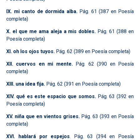
IX. mi canto de dormida alba.
Pág. 61 (387 en Poesía
completa)
X. el que me ama aleja a mis dobles.
Pág. 61 (388 en
Poesía completa)
XI. oh los ojos tuyos.
Pág. 62 (389 en Poesía completa)
XII. cuervos en mi mente.
Pág. 62 (390 en Poesía
completa)
XIII. una idea fija.
Pág. 62 (391 en Poesía completa)
XIV. qué es este espacio que somos.
Pág. 63 (392 en
Poesía completa)
XV. niña que en vientos grises.
Pág. 63 (393 en Poesía
completa)
XVI. hablará por espejos
. Pág. 63 (394 en Poesía