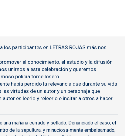
 a los participantes en
LETRAS ROJAS
más nos
romover el conocimiento, el estudio y la difusión
mos unirnos a esta celebración y queremos
 famoso policía tomellosero.
te había perdido la relevancia que durante su vida
 las virtudes de un autor y un personaje que
utor es leerlo y releerlo e incitar a otros a hacer
e una mañana cerrado y sellado. Denunciado el caso, el
dentro de la sepultura, y minuciosa-mente embalsamado,