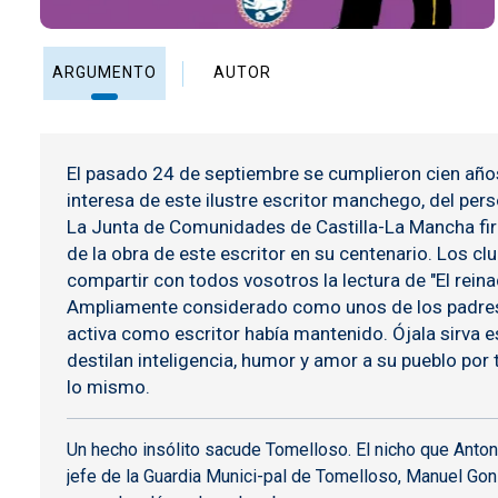
ARGUMENTO
AUTOR
El pasado 24 de septiembre se cumplieron cien año
interesa de este ilustre escritor manchego, del per
La
Junta de Comunidades de Castilla-La Mancha
fi
de la obra de este escritor en su centenario. Los c
compartir con todos vosotros la lectura de "
El rein
Ampliamente considerado como unos de los padres d
activa como escritor había mantenido. Ójala sirva e
destilan inteligencia, humor y amor a su pueblo por 
lo mismo.
Un hecho insólito sacude Tomelloso. El nicho que Anton
jefe de la Guardia Munici-pal de Tomelloso, Manuel Gon