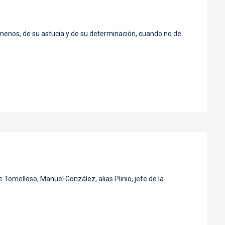
 menos, de su astucia y de su determinación, cuando no de
de
Tomelloso
,
Manuel González
, alias
Plinio
, jefe de la