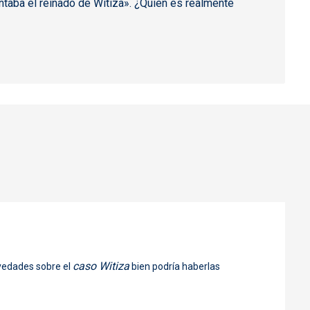
taba el reinado de Witiza». ¿Quién es realmente
caso Witiza
ovedades sobre el
bien podría haberlas