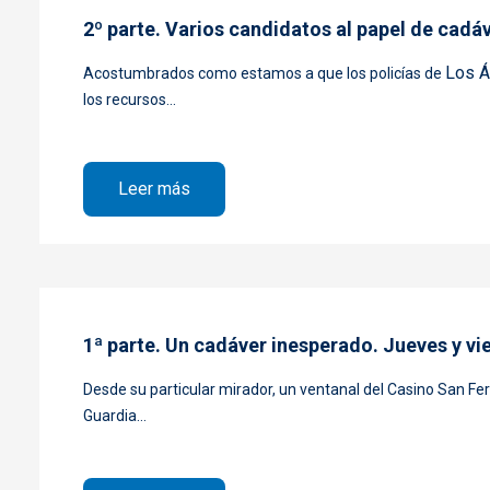
2º parte. Varios candidatos al papel de cad
Los Á
Acostumbrados como estamos a que los policías de
los recursos...
sobre 2º parte. Varios candidatos al p
Leer más
1ª parte. Un cadáver inesperado. Jueves y vi
Desde su particular mirador, un ventanal del
Casino San Fe
Guardia...