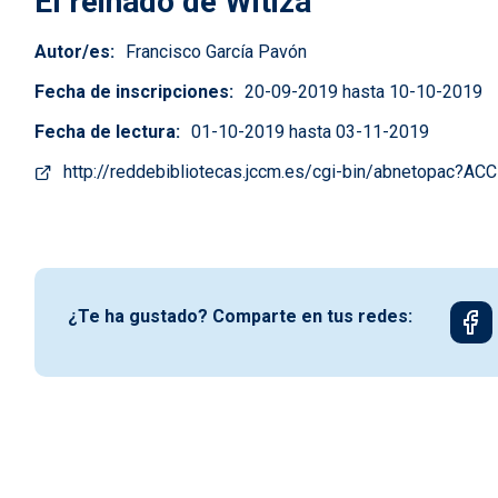
El reinado de Witiza
Autor/es
Francisco García Pavón
Fecha de inscripciones
20-09-2019 hasta 10-10-2019
Fecha de lectura
01-10-2019 hasta 03-11-2019
http://reddebibliotecas.jccm.es/cgi-bin/abnetopac
¿Te ha gustado? Comparte en tus redes: