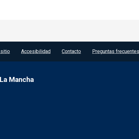
 Jueves y viernes.
sitio
Accesibilidad
Contacto
Preguntas frecuente
a-La Mancha