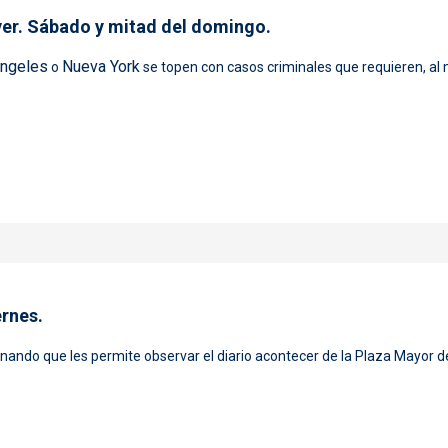
áver. Sábado y mitad del domingo.
ngeles
Nueva York
o
se topen con casos criminales que requieren, al
apel de cadáver. Sábado y mitad del domingo.
ernes.
rnando
que les permite observar el diario acontecer de la Plaza Mayor 