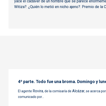
yace el cadáver de un hombre que se parece enormemen
Witiza?. ¿Quién lo metió en nicho ajeno?. Premio de la C
4ª parte. Todo fue una broma. Domingo y lun
Rovira
Alcázar
El agente
, de la comisaría de
, se acerca po
comunicado por...