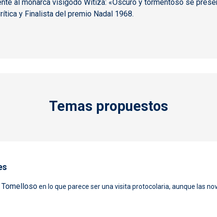
te al monarca visigodo Witiza: «Oscuro y tormentoso se presen
rítica y Finalista del premio Nadal 1968.
Temas propuestos
es
Tomelloso
r
en lo que parece ser una visita protocolaria, aunque las n