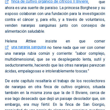
finca de cultivo orgánico de cítricos Il Biviere
, que
ahora es una suerte de paraíso. La princesa Borghese y su
esposo colaboran con una fundación para la investigación
contra el cáncer y, para ello, y a través de voluntarios,
venden naranjas sanguinas junto con consejos de
alimentación saludable.
Helena Attlee insiste en que comer
una naranja sanguina
no tiene nada que ver con comer
una naranja rubia común y corriente: “sabor complejo,
multidimensional, que se va desplegando lenta, sutil y
seductoramente, haciendo que las otras naranjas parezcan
ácidas, empalagosas e intolerablemente toscas.”
De este capítulo resaltaría el trabajo de los recolectores
de naranjas en otra finca de cultivo orgánico, situada
también en la misma zona que la de Il Biviere, cerca de
ese lago desecado que dejó un paisaje desolador que, sin
embargo, era muy fértil. En la finca de San Giorgio,