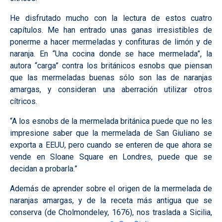
He disfrutado mucho con la lectura de estos cuatro
capítulos. Me han entrado unas ganas irresistibles de
ponerme a hacer mermeladas y confituras de limón y de
naranja. En “Una cocina donde se hace mermelada”, la
autora “carga” contra los británicos esnobs que piensan
que las mermeladas buenas sólo son las de naranjas
amargas, y consideran una aberración utilizar otros
cítricos.
“A los esnobs de la mermelada británica puede que no les
impresione saber que la mermelada de San Giuliano se
exporta a EEUU, pero cuando se enteren de que ahora se
vende en Sloane Square en Londres, puede que se
decidan a probarla.”
Además de aprender sobre el origen de la mermelada de
naranjas amargas, y de la receta más antigua que se
conserva (de Cholmondeley, 1676), nos traslada a Sicilia,