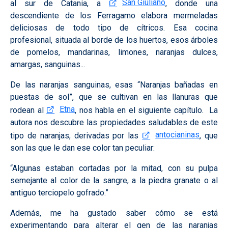
San Giuliano
al sur de Catania, a
, donde una
descendiente de los Ferragamo elabora mermeladas
deliciosas de todo tipo de cítricos. Esa cocina
profesional, situada al borde de los huertos, esos árboles
de pomelos, mandarinas, limones, naranjas dulces,
amargas, sanguinas...
De las naranjas sanguinas, esas “Naranjas bañadas en
puestas de sol”, que se cultivan en las llanuras que
Etna
rodean al
, nos habla en el siguiente capítulo. La
autora nos descubre las propiedades saludables de este
antocianinas
tipo de naranjas, derivadas por las
, que
son las que le dan ese color tan peculiar:
“Algunas estaban cortadas por la mitad, con su pulpa
semejante al color de la sangre, a la piedra granate o al
antiguo terciopelo gofrado.”
Además, me ha gustado saber cómo se está
experimentando para alterar el gen de las naranjas