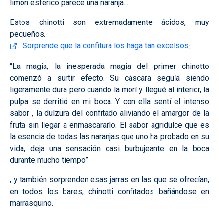
limón esférico parece una naranja...
Estos chinotti son extremadamente ácidos, muy
pequeños.
Sorprende que la confitura los haga tan excelsos
:
“La magia, la inesperada magia del primer chinotto
comenzó a surtir efecto. Su cáscara seguía siendo
ligeramente dura pero cuando la morí y llegué al interior, la
pulpa se derritió en mi boca. Y con ella sentí el intenso
sabor , la dulzura del confitado aliviando el amargor de la
fruta sin llegar a enmascararlo. El sabor agridulce que es
la esencia de todas las naranjas que uno ha probado en su
vida, deja una sensación casi burbujeante en la boca
durante mucho tiempo”
, y también sorprenden esas jarras en las que se ofrecían,
en todos los bares, chinotti confitados bañándose en
marrasquino.