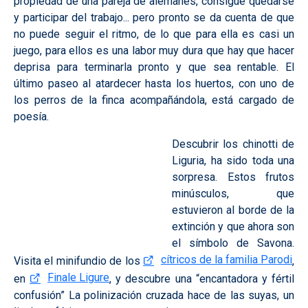
propiedad de una pareja de alemanes, consigue quedarse
y participar del trabajo... pero pronto se da cuenta de que
no puede seguir el ritmo, de lo que para ella es casi un
juego, para ellos es una labor muy dura que hay que hacer
deprisa para terminarla pronto y que sea rentable. El
último paseo al atardecer hasta los huertos, con uno de
los perros de la finca acompañándola, está cargado de
poesía.
Descubrir los chinotti de
Liguria, ha sido toda una
sorpresa. Estos frutos
minúsculos, que
estuvieron al borde de la
extinción y que ahora son
el símbolo de Savona.
cítricos de la familia Parodi
Visita el minifundio de los
,
Finale Ligure
en
, y descubre una “encantadora y fértil
confusión” La polinización cruzada hace de las suyas, un