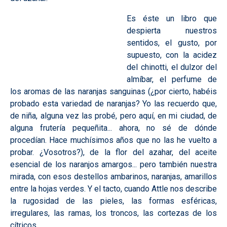
Es éste un libro que
despierta nuestros
sentidos, el gusto, por
supuesto, con la acidez
del chinotti, el dulzor del
almíbar, el perfume de
los aromas de las naranjas sanguinas (¿por cierto, habéis
probado esta variedad de naranjas? Yo las recuerdo que,
de niña, alguna vez las probé, pero aquí, en mi ciudad, de
alguna frutería pequeñita... ahora, no sé de dónde
procedían. Hace muchísimos años que no las he vuelto a
probar. ¿Vosotros?), de la flor del azahar, del aceite
esencial de los naranjos amargos... pero también nuestra
mirada, con esos destellos ambarinos, naranjas, amarillos
entre la hojas verdes. Y el tacto, cuando Attle nos describe
la rugosidad de las pieles, las formas esféricas,
irregulares, las ramas, los troncos, las cortezas de los
cítricos.