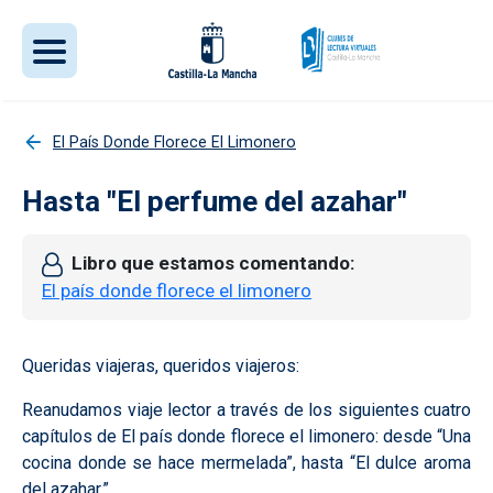
Pasar al contenido principal
El País Donde Florece El Limonero
Hasta "El perfume del azahar"
Libro que estamos comentando
El país donde florece el limonero
Queridas viajeras, queridos viajeros:
Reanudamos viaje lector a través de los siguientes cuatro
capítulos de El país donde florece el limonero: desde “Una
cocina donde se hace mermelada”, hasta “El dulce aroma
del azahar.”