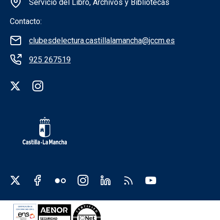
Servicio del Libro, Archivos y Bibliotecas
Contacto:
clubesdelectura.castillalamancha@jccm.es
925 267519
Redes sociales institución
Redes sociales JCCM