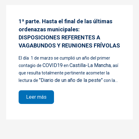
1ª parte. Hasta el final de las últimas
ordenazas municipales:
DISPOSICIONES REFERENTES A
VAGABUNDOS Y REUNIONES FRÍVOLAS
El día 1 de marzo se cumplió un año del primer
COVID19
Castilla-La Mancha
contagio de
en
, así
que resulta totalmente pertinente acometer la
"Diario de un año de la peste"
lectura de
con la...
sobre 1ª parte. Hasta el final de las 
Leer más