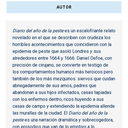
AUTOR
Diario del año de la peste
es un escalofriante relato
novelado en el que se describen con crudeza los
horribles acontecimientos que coincidieron con la
epidemia de peste que asoló Londres y sus
alrededores entre 1664 y 1666.
Daniel Defoe
, con
precisión de cirujano, se convierte en testigo de
los comportamientos humanos más heroicos pero
también de los más mezquinos: siervos que cuidan
abnegadamente de sus amos, padres que
abandonan a sus hijos infectados, casas tapiadas
con los enfermos dentro, ricos huyendo a sus
casas de campo y extendiendo la epidemia allende
las murallas de la ciudad. El
Diario del año de la
peste
es una narración dramática y sobrecogedora,
con episodios que van de lo emotivo a lo