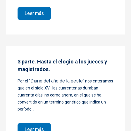
sobre 4ª parte. El fin de la peste.
Leer más
3 parte. Hasta el elogio a los jueces y
magistrados.
"Diario del año de la peste"
Por el
nos enteramos
que en el siglo XVII las cuarentenas duraban
cuarenta días, no como ahora, en el que se ha
convertido en un término genérico que indica un
período...
sobre 3 parte. Hasta el elogio a los jueces
Leer más