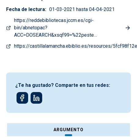
Fecha de lectura
01-03-2021 hasta 04-04-2021
https://reddebibliotecas.jccm.es/cgi-
bin/abnetopac?
ACC=DOSEARCH&xsqf99=%22peste…
https://castillalamancha.ebiblio.es/resources/5fcf98f
¿Te ha gustado? Comparte en tus redes:
ARGUMENTO