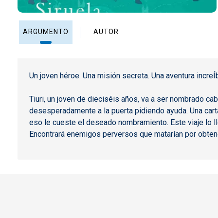
ARGUMENTO
AUTOR
Un joven héroe. Una misión secreta. Una aventura increÍb
Tiuri, un joven de dieciséis años, va a ser nombrado ca
desesperadamente a la puerta pidiendo ayuda. Una carta
eso le cueste el deseado nombramiento. Este viaje lo ll
Encontrará enemigos perversos que matarían por obtener