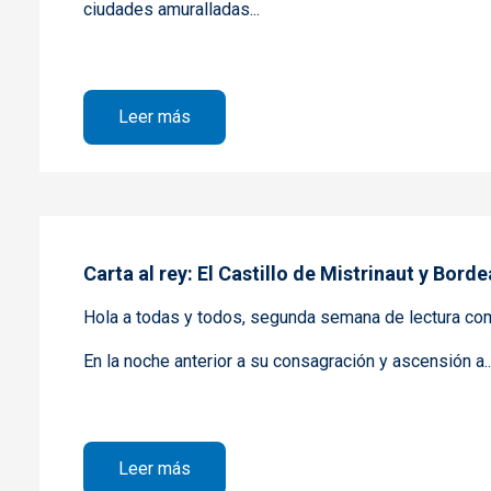
ciudades amuralladas...
sobre Carta al rey: En las montañas y Al 
Leer más
Carta al rey: El Castillo de Mistrinaut y Bord
Hola a todas y todos, segunda semana de lectura com
En la noche anterior a su consagración y ascensión a..
sobre Carta al rey: El Castillo de Mistr
Leer más