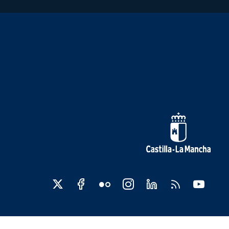
edes sociales JCCM