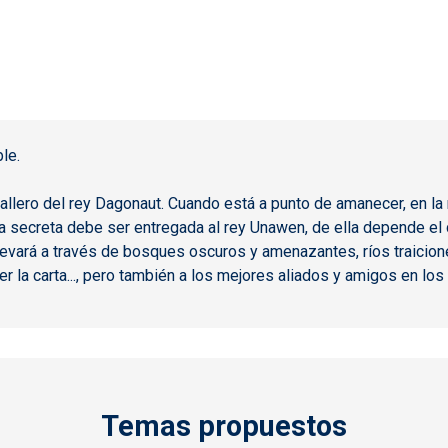
le.
ballero del rey Dagonaut. Cuando está a punto de amanecer, en la
 secreta debe ser entregada al rey Unawen, de ella depende el de
evará a través de bosques oscuros y amenazantes, ríos traicione
 la carta..., pero también a los mejores aliados y amigos en lo
Temas propuestos