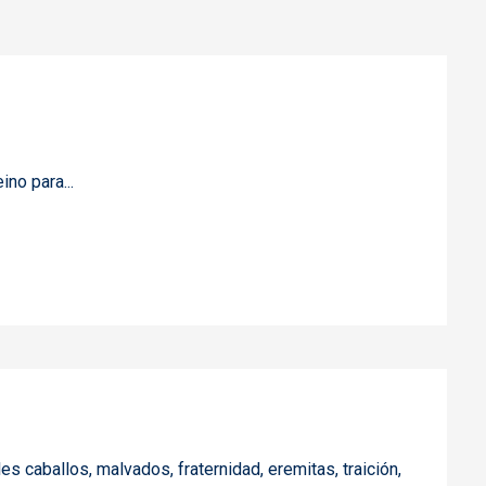
ino para...
les caballos, malvados, fraternidad, eremitas, traición,