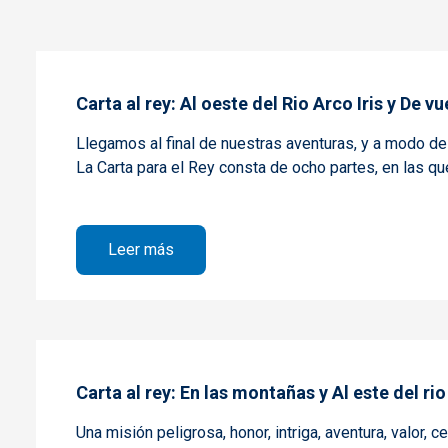
Carta al rey: Al oeste del Rio Arco Iris y De 
Llegamos al final de nuestras aventuras, y a modo d
La Carta para el Rey consta de ocho partes, en las que 
sobre Carta al rey: Al oeste del Rio Arc
Leer más
Carta al rey: En las montañas y Al este del rio
Una misión peligrosa, honor, intriga, aventura, valor, 