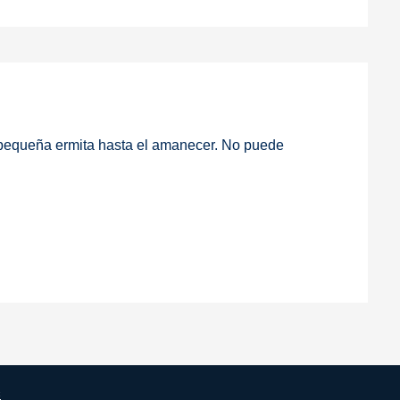
a pequeña ermita hasta el amanecer. No puede
s