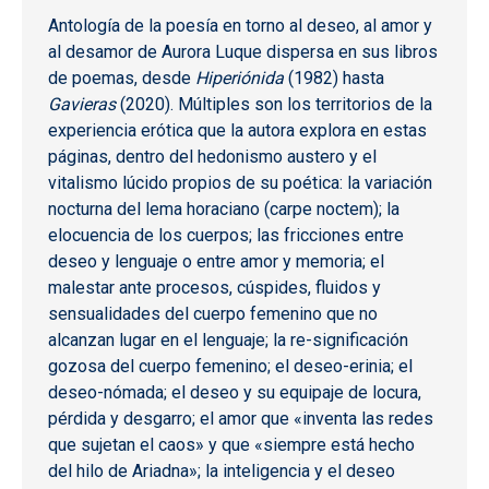
Antología de la poesía en torno al deseo, al amor y
al desamor de Aurora Luque dispersa en sus libros
de poemas, desde
Hiperiónida
(1982) hasta
Gavieras
(2020). Múltiples son los territorios de la
experiencia erótica que la autora explora en estas
páginas, dentro del hedonismo austero y el
vitalismo lúcido propios de su poética: la variación
nocturna del lema horaciano (carpe noctem); la
elocuencia de los cuerpos; las fricciones entre
deseo y lenguaje o entre amor y memoria; el
malestar ante procesos, cúspides, fluidos y
sensualidades del cuerpo femenino que no
alcanzan lugar en el lenguaje; la re-significación
gozosa del cuerpo femenino; el deseo-erinia; el
deseo-nómada; el deseo y su equipaje de locura,
pérdida y desgarro; el amor que «inventa las redes
que sujetan el caos» y que «siempre está hecho
del hilo de Ariadna»; la inteligencia y el deseo