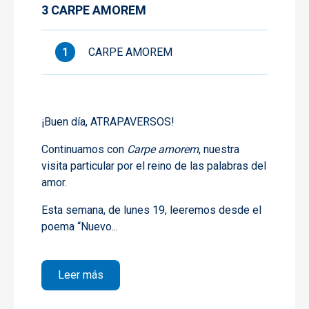
3 CARPE AMOREM
CARPE AMOREM
¡Buen día, ATRAPAVERSOS!
Continuamos con
Carpe amorem
, nuestra
visita particular por el reino de las palabras del
amor.
Esta semana, de lunes 19, leeremos desde el
poema “Nuevo...
sobre 3 CARPE AMOREM
Leer más