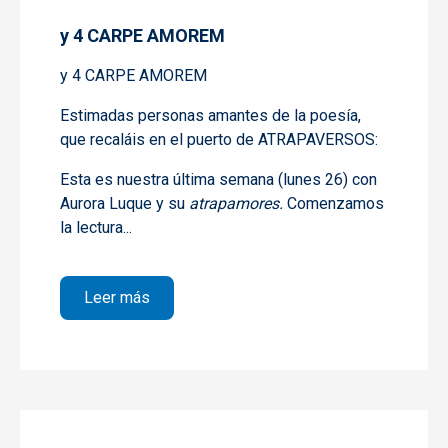
y 4 CARPE AMOREM
y 4 CARPE AMOREM
Estimadas personas amantes de la poesía,
que recaláis en el puerto de ATRAPAVERSOS:
Esta es nuestra última semana (lunes 26) con
Aurora Luque y su
atrapamores.
Comenzamos
la lectura...
sobre y 4 CARPE AMOREM
Leer más