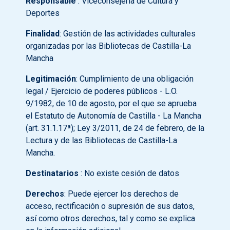
Responsable
: Viceconsejería de Cultura y
Deportes
Finalidad
: Gestión de las actividades culturales
organizadas por las Bibliotecas de Castilla-La
Mancha
Legitimación
: Cumplimiento de una obligación
legal / Ejercicio de poderes públicos - L.O.
9/1982, de 10 de agosto, por el que se aprueba
el Estatuto de Autonomía de Castilla - La Mancha
(art. 31.1.17ª); Ley 3/2011, de 24 de febrero, de la
Lectura y de las Bibliotecas de Castilla-La
Mancha.
Destinatarios
: No existe cesión de datos
Derechos
: Puede ejercer los derechos de
acceso, rectificación o supresión de sus datos,
así como otros derechos, tal y como se explica