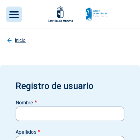
Pasar al contenido principal
Inicio
Registro de usuario
Nombre
Apellidos