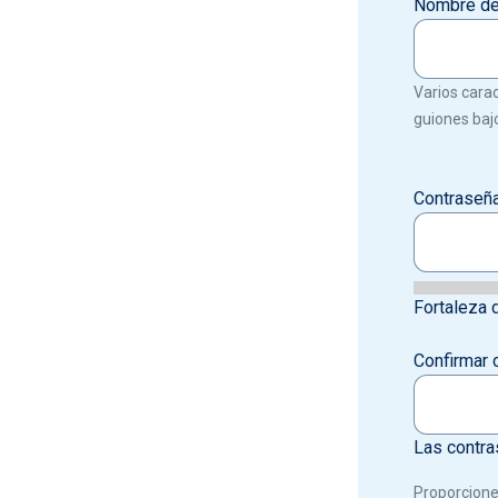
Nombre de
Varios carac
guiones bajo
Contraseñ
Fortaleza 
Confirmar 
Las contra
Proporcione