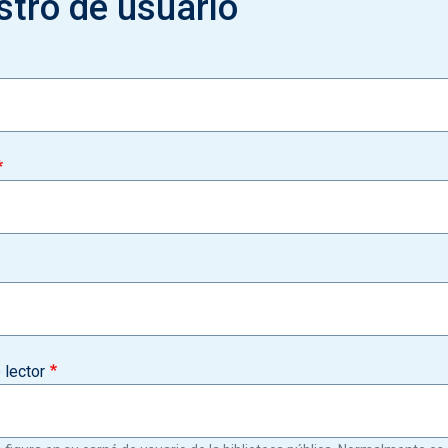
stro de usuario
lector