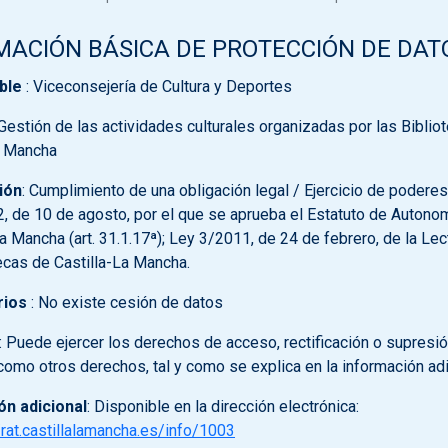
MACIÓN BÁSICA DE PROTECCIÓN DE DAT
ble
: Viceconsejería de Cultura y Deportes
 Gestión de las actividades culturales organizadas por las Biblio
a Mancha
ión
: Cumplimiento de una obligación legal / Ejercicio de poderes
2, de 10 de agosto, por el que se aprueba el Estatuto de Autono
La Mancha (art. 31.1.17ª); Ley 3/2011, de 24 de febrero, de la Lec
tecas de Castilla-La Mancha.
rios
: No existe cesión de datos
: Puede ejercer los derechos de acceso, rectificación o supresi
 como otros derechos, tal y como se explica en la información adi
ón adicional
: Disponible en la dirección electrónica:
/rat.castillalamancha.es/info/1003