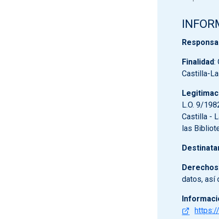
INFOR
Responsa
Finalidad
:
Castilla-L
Legitimac
L.O. 9/198
Castilla - 
las Biblio
Destinata
Derechos
datos, así
Informaci
https:/