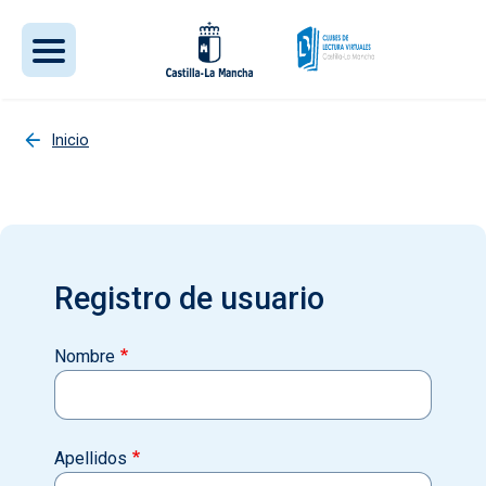
Pasar al contenido principal
Inicio
Registro de usuario
Nombre
Apellidos