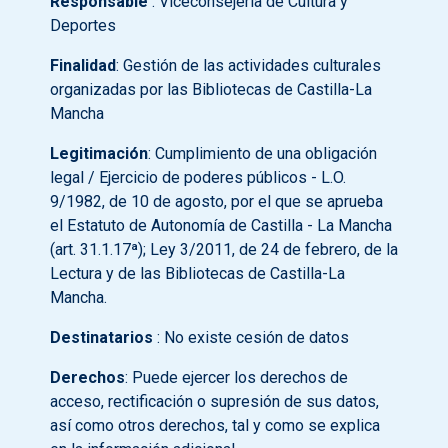
Responsable
: Viceconsejería de Cultura y
Deportes
Finalidad
: Gestión de las actividades culturales
organizadas por las Bibliotecas de Castilla-La
Mancha
Legitimación
: Cumplimiento de una obligación
legal / Ejercicio de poderes públicos - L.O.
9/1982, de 10 de agosto, por el que se aprueba
el Estatuto de Autonomía de Castilla - La Mancha
(art. 31.1.17ª); Ley 3/2011, de 24 de febrero, de la
Lectura y de las Bibliotecas de Castilla-La
Mancha.
Destinatarios
: No existe cesión de datos
Derechos
: Puede ejercer los derechos de
acceso, rectificación o supresión de sus datos,
así como otros derechos, tal y como se explica