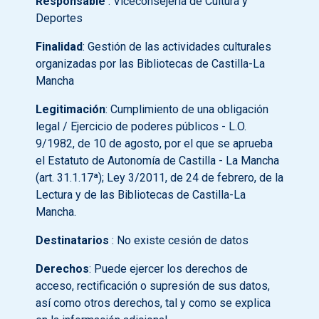
Responsable
: Viceconsejería de Cultura y
Deportes
Finalidad
: Gestión de las actividades culturales
organizadas por las Bibliotecas de Castilla-La
Mancha
Legitimación
: Cumplimiento de una obligación
legal / Ejercicio de poderes públicos - L.O.
9/1982, de 10 de agosto, por el que se aprueba
el Estatuto de Autonomía de Castilla - La Mancha
(art. 31.1.17ª); Ley 3/2011, de 24 de febrero, de la
Lectura y de las Bibliotecas de Castilla-La
Mancha.
Destinatarios
: No existe cesión de datos
Derechos
: Puede ejercer los derechos de
acceso, rectificación o supresión de sus datos,
así como otros derechos, tal y como se explica