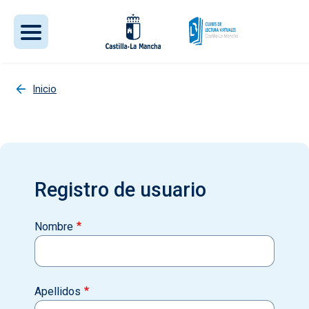
Pasar al contenido principal
Inicio
Registro de usuario
Nombre
Apellidos