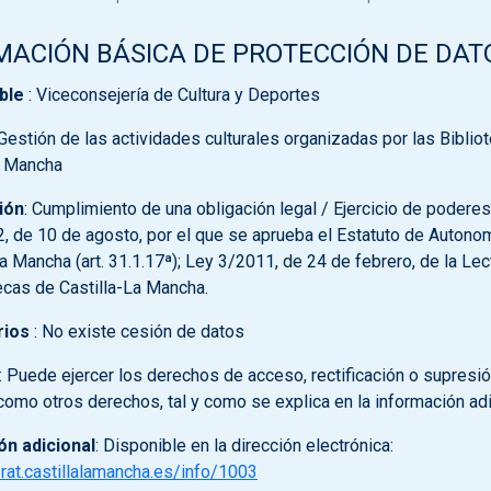
MACIÓN BÁSICA DE PROTECCIÓN DE DAT
ble
: Viceconsejería de Cultura y Deportes
 Gestión de las actividades culturales organizadas por las Biblio
a Mancha
ión
: Cumplimiento de una obligación legal / Ejercicio de poderes
2, de 10 de agosto, por el que se aprueba el Estatuto de Autono
La Mancha (art. 31.1.17ª); Ley 3/2011, de 24 de febrero, de la Lec
tecas de Castilla-La Mancha.
rios
: No existe cesión de datos
: Puede ejercer los derechos de acceso, rectificación o supresi
 como otros derechos, tal y como se explica en la información adi
ón adicional
: Disponible en la dirección electrónica:
/rat.castillalamancha.es/info/1003