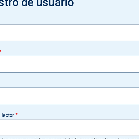
stro de usuario
lector