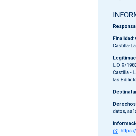
INFOR
Responsa
Finalidad
:
Castilla-L
Legitimac
L.O. 9/198
Castilla - 
las Biblio
Destinata
Derechos
datos, así
Informaci
https:/