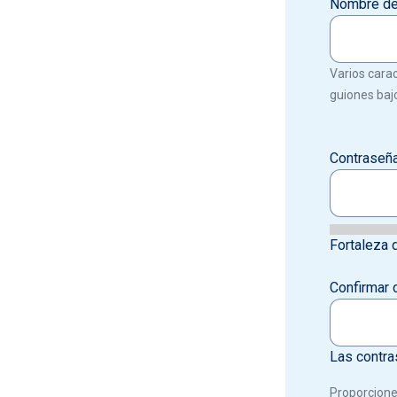
Nombre de
Varios carac
guiones bajo
Contraseñ
Fortaleza 
Confirmar 
Las contra
Proporcione