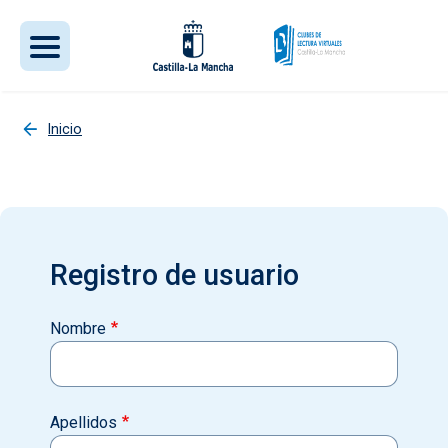
Pasar al contenido principal
Inicio
Registro de usuario
Nombre
Apellidos