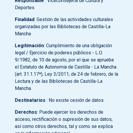
Responsable
: Viceconsejería de Cultura y
Deportes
Finalidad
: Gestión de las actividades culturales
organizadas por las Bibliotecas de Castilla-La
Mancha
Legitimación
: Cumplimiento de una obligación
legal / Ejercicio de poderes públicos - L.O.
9/1982, de 10 de agosto, por el que se aprueba
el Estatuto de Autonomía de Castilla - La Mancha
(art. 31.1.17ª); Ley 3/2011, de 24 de febrero, de la
Lectura y de las Bibliotecas de Castilla-La
Mancha.
Destinatarios
: No existe cesión de datos
Derechos
: Puede ejercer los derechos de
acceso, rectificación o supresión de sus datos,
así como otros derechos, tal y como se explica