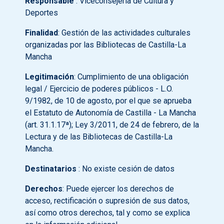
Responsable
: Viceconsejería de Cultura y
Deportes
Finalidad
: Gestión de las actividades culturales
organizadas por las Bibliotecas de Castilla-La
Mancha
Legitimación
: Cumplimiento de una obligación
legal / Ejercicio de poderes públicos - L.O.
9/1982, de 10 de agosto, por el que se aprueba
el Estatuto de Autonomía de Castilla - La Mancha
(art. 31.1.17ª); Ley 3/2011, de 24 de febrero, de la
Lectura y de las Bibliotecas de Castilla-La
Mancha.
Destinatarios
: No existe cesión de datos
Derechos
: Puede ejercer los derechos de
acceso, rectificación o supresión de sus datos,
así como otros derechos, tal y como se explica