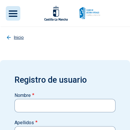
Pasar al contenido principal
Inicio
Registro de usuario
Nombre
Apellidos